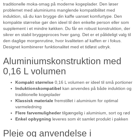
traditionelle moka-smag på moderne kogeplader. Den løser
problemet med aluminiums manglende kompatibilitet med
induktion, så du kan brygge din kaffe uanset komfurtype. Den
kompakte størrelse gør den ideel til den enkelte person eller som
supplement i et mindre køkken. Du får en robust konstruktion, der
sikrer en stabil bryggeproces hver gang. Det er et pålideligt valg til
den daglige morgenrutine, hvor kvaliteten af kaffen er i fokus.
Designet kombinerer funktionalitet med et tidløst udtryk.
Aluminiumskonstruktion med
0,16 L volumen
Kompakt størrelse
0,16 L volumen er ideel til små portioner
Induktionskompatibel
kan anvendes på både induktion og
traditionelle kogeplader
Klassisk materiale
fremstillet i aluminium for optimal
varmeledning
Flere farvemuligheder
tilgængelig i aluminium, sort og rød
Enkel opbygning
leveres som ét samlet produkt i pakken
Pleje og anvendelse i