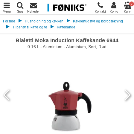
0
Menu
Søg
Nyheder
Kontakt
Konto
Kurv
Forside
Husholdning og køkken
Køkkenudstyr og borddækning
Tilbehør til kaffe og te
Kaffekande
Bialetti Moka Induction Kaffekande 6944
0.16 L - Aluminium - Aluminium, Sort, Rød