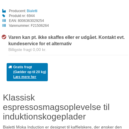
Producent:
Bialetti
Produkt nr:
6944
EAN:
8006363029254
Varenummer:
F21506264
Varen kan pt. ikke skaffes eller er udgået. Kontakt evt.
kundeservice for et alternativ
Billigste fragt 0,00 kr.
Gratis fragt
(Gælder op til 20 kg)
Læs mere her
Klassisk
espressosmagsoplevelse til
induktionskogeplader
Bialetti Moka Induction er designet til kaffielskere, der ønsker den