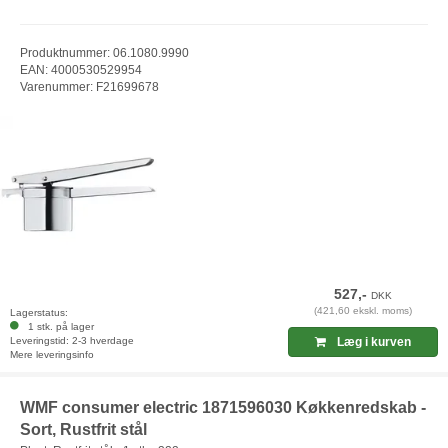
Produktnummer: 06.1080.9990
EAN: 4000530529954
Varenummer: F21699678
527,-
DKK
(421,60 ekskl. moms)
Lagerstatus:
1 stk. på lager
Leveringstid: 2-3 hverdage
Læg i kurven
Mere leveringsinfo
WMF consumer electric 1871596030 Køkkenredskab -
Sort, Rustfrit stål