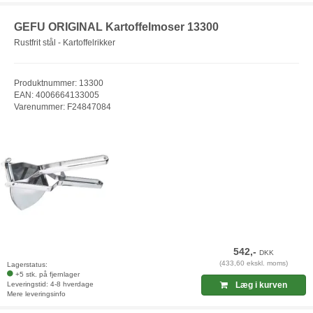
GEFU ORIGINAL Kartoffelmoser 13300
Rustfrit stål - Kartoffelrikker
Produktnummer: 13300
EAN: 4006664133005
Varenummer: F24847084
542,-
DKK
(433,60 ekskl. moms)
Lagerstatus:
+5 stk. på fjernlager
Leveringstid: 4-8 hverdage
Læg i kurven
Mere leveringsinfo