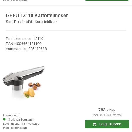
GEFU 13110 Kartoffelmoser
Sort, Rustfrit stål - Kartoffelrikker
Produktnummer: 13110
EAN: 4006664131100
Varenummer: F25470588
783,-
DKK
(626,40 ekskl. moms)
Lagerstatus:
3 stk. på fjernlager
Leveringstid: 4-8 hverdage
Læg i kurven
Mere leveringsinfo