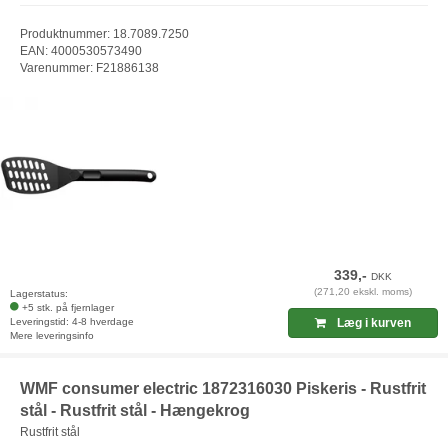
Produktnummer: 18.7089.7250
EAN: 4000530573490
Varenummer: F21886138
339,-
DKK
(271,20 ekskl. moms)
Lagerstatus:
+5 stk. på fjernlager
Leveringstid: 4-8 hverdage
Læg i kurven
Mere leveringsinfo
WMF consumer electric 1872316030 Piskeris - Rustfrit
stål - Rustfrit stål - Hængekrog
Rustfrit stål