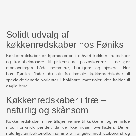
Solidt udvalg af
køkkenredskaber hos Føniks
Køkkenredskaber er hjørnestenen i ethvert køkken fra isskeer
og kartoffelmosere til piskeris og pizzaskærere – de gør
madlavningen både nemmere, hurtigere og sjovere. Her
hos Føniks finder du alt fra basale køkkenredskaber til
specialdesignede varianter i holdbare materialer, der holder til
daglig brug.​
Køkkenredskaber i træ –
naturlig og skånsom
Køkkenredskaber i træ tilføjer varme til køkkenet og er milde
mod non-stick pander, da de ikke ridser overfladen. De er
naturligt antibakterielle, nemme at rengøre med sæbevand og