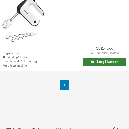
592,-
DKK
(473,60 ekskl. moms)
Lagerstatus:
4 stk. på lager
Leveringstid: 2-3 hverdage
Læg i kurven
Mere leveringsinfo
(current)
1