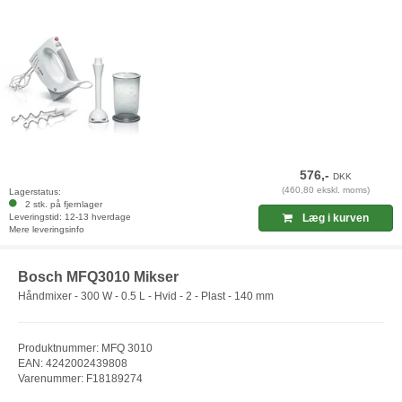
576,-
DKK
(460,80 ekskl. moms)
Lagerstatus:
2 stk. på fjernlager
Leveringstid: 12-13 hverdage
Læg i kurven
Mere leveringsinfo
Bosch MFQ3010 Mikser
Håndmixer - 300 W - 0.5 L - Hvid - 2 - Plast - 140 mm
Produktnummer: MFQ 3010
EAN: 4242002439808
Varenummer: F18189274