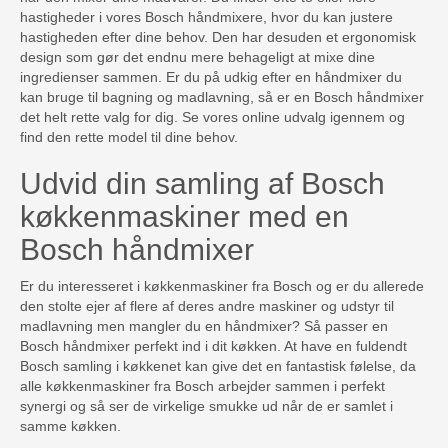
hastigheder i vores Bosch håndmixere, hvor du kan justere
hastigheden efter dine behov. Den har desuden et ergonomisk
design som gør det endnu mere behageligt at mixe dine
ingredienser sammen. Er du på udkig efter en håndmixer du
kan bruge til bagning og madlavning, så er en Bosch håndmixer
det helt rette valg for dig. Se vores online udvalg igennem og
find den rette model til dine behov.
Udvid din samling af Bosch
køkkenmaskiner med en
Bosch håndmixer
Er du interesseret i køkkenmaskiner fra Bosch og er du allerede
den stolte ejer af flere af deres andre maskiner og udstyr til
madlavning men mangler du en håndmixer? Så passer en
Bosch håndmixer perfekt ind i dit køkken. At have en fuldendt
Bosch samling i køkkenet kan give det en fantastisk følelse, da
alle køkkenmaskiner fra Bosch arbejder sammen i perfekt
synergi og så ser de virkelige smukke ud når de er samlet i
samme køkken.