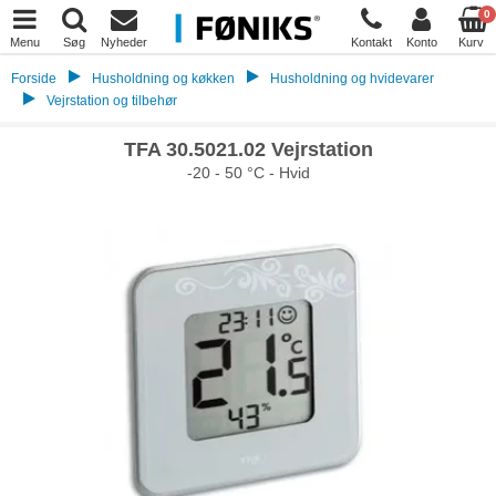
0
Menu
Søg
Nyheder
Kontakt
Konto
Kurv
Forside
Husholdning og køkken
Husholdning og hvidevarer
Vejrstation og tilbehør
TFA 30.5021.02 Vejrstation
-20 - 50 °C - Hvid