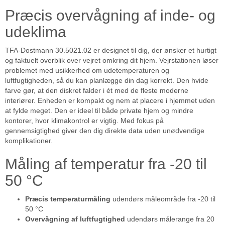
Præcis overvågning af inde- og
udeklima
TFA-Dostmann 30.5021.02 er designet til dig, der ønsker et hurtigt
og faktuelt overblik over vejret omkring dit hjem. Vejrstationen løser
problemet med usikkerhed om udetemperaturen og
luftfugtigheden, så du kan planlægge din dag korrekt. Den hvide
farve gør, at den diskret falder i ét med de fleste moderne
interiører. Enheden er kompakt og nem at placere i hjemmet uden
at fylde meget. Den er ideel til både private hjem og mindre
kontorer, hvor klimakontrol er vigtig. Med fokus på
gennemsigtighed giver den dig direkte data uden unødvendige
komplikationer.
Måling af temperatur fra -20 til
50 °C
Præcis temperaturmåling
udendørs måleområde fra -20 til
50 °C
Overvågning af luftfugtighed
udendørs målerange fra 20