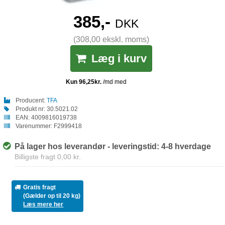
385,-
DKK
(308,00 ekskl. moms)
Læg i kurv
Producent:
TFA
Produkt nr:
30.5021.02
EAN:
4009816019738
Varenummer:
F2999418
På lager hos leverandør - leveringstid: 4-8 hverdage
Billigste fragt 0,00 kr.
Gratis fragt
(Gælder op til 20 kg)
Læs mere her