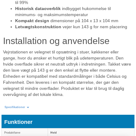
til 99%
Historisk dataoverblik
indbygget hukommelse til
minimums- og maksimumstemperatur
Kompakt design
dimensioner på 104 x 13 x 104 mm
Letvægtskonstruktion
vejer kun 143 g for nem placering
Installation og anvendelse
Vejrstationen er velegnet til opsætning i stuer, køkkener eller
gange, hvor du ønsker et hurtigt blik på udetemperaturen. Den
hvide overflade sikrer et neutralt udtryk i indretningen. Takket være
den lave vægt på 143 g er den enkel at flytte eller montere.
Enheden er kompatibel med standardmålinger i både Celsius og
Fahrenheit. Den leveres i en kompakt størrelse, der gør den
velegnet til mindre overflader. Produktet er klar til brug til daglig
overvågning af det lokale klima.
Specifikationer
Funktioner
Produktfarve
Hvid