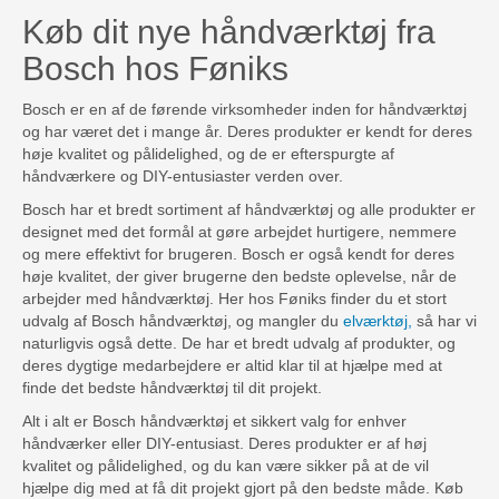
Køb dit nye håndværktøj fra
Bosch hos Føniks
Bosch er en af de førende virksomheder inden for håndværktøj
og har været det i mange år. Deres produkter er kendt for deres
høje kvalitet og pålidelighed, og de er efterspurgte af
håndværkere og DIY-entusiaster verden over.
Bosch har et bredt sortiment af håndværktøj og alle produkter er
designet med det formål at gøre arbejdet hurtigere, nemmere
og mere effektivt for brugeren. Bosch er også kendt for deres
høje kvalitet, der giver brugerne den bedste oplevelse, når de
arbejder med håndværktøj. Her hos Føniks finder du et stort
udvalg af Bosch håndværktøj, og mangler du
elværktøj,
så har vi
naturligvis også dette. De har et bredt udvalg af produkter, og
deres dygtige medarbejdere er altid klar til at hjælpe med at
finde det bedste håndværktøj til dit projekt.
Alt i alt er Bosch håndværktøj et sikkert valg for enhver
håndværker eller DIY-entusiast. Deres produkter er af høj
kvalitet og pålidelighed, og du kan være sikker på at de vil
hjælpe dig med at få dit projekt gjort på den bedste måde. Køb