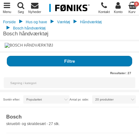
0
Menu
Søg
Nyheder
Kontakt
Konto
Kurv
Forside
Hus og have
Værktøj
Håndværktøj
Bosch håndværktøj
Bosch håndværktøj
Filtre
Resultater:
27
Sortér efter:
Antal pr. side:
Bosch
skruebit- og skraldesæt - 27 stk.