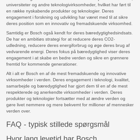
universiteter og andre teknologivirksomheder, hvilket har ført til
en række nyskabende produkter og teknologier. Deres
engagement i forskning og udvikling har været med til at sikre
deres position som en innovativ og fremadskuende virksomhed.
Samtidig er Bosch også kendt for deres bæredygtighedsindsats.
De har en ambitiøs strategi for at reducere deres CO2-
udledning, reducere deres energiforbrug og øge deres brug af
vedvarende energi. Deres fokus på bæredygtighed viser deres
engagement i at skabe en bedre verden og sikre en grønnere
fremtid for kommende generationer.
Alt i alt er Bosch en af de mest fremadskuende og innovative
virksomheder i verden. Deres engagement i teknologi, kvalitet,
samarbejde og bæredygtighed har gjort dem til en af de mest
respekterede og anerkendte virksomheder i verden. Deres
produkter og teknologier fortsætter med at ændre verden og
gøre livet nemmere og mere bekvemt for millioner af mennesker
verden over.
FAQ - typisk stillede spørgsmål
Hvor lang levetid har Bosch