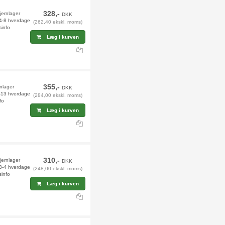
328,-
fjernlager
DKK
 4-8 hverdage
(262,40 ekskl. moms)
sinfo
Læg i kurven
355,-
rnlager
DKK
2-13 hverdage
(284,00 ekskl. moms)
fo
Læg i kurven
310,-
fjernlager
DKK
 3-4 hverdage
(248,00 ekskl. moms)
sinfo
Læg i kurven