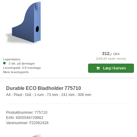
312,-
DKK
(249,60 ekskl. moms)
Lagerstatus:
3 stk. på fjernlager
Leveringstid: 4-8 hverdage
Læg i kurven
Mere leveringsinfo
Durable ECO Bladholder 775710
A4 - Plast - Grå - 1 rum - 73 mm - 241 mm - 306 mm
Produktnummer: 775710
EAN: 4005546729862
Varenummer: F22062426