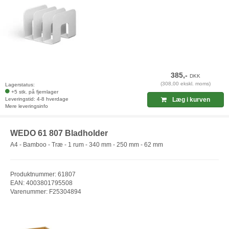
385,-
DKK
(308,00 ekskl. moms)
Lagerstatus:
+5 stk. på fjernlager
Leveringstid: 4-8 hverdage
Læg i kurven
Mere leveringsinfo
WEDO 61 807 Bladholder
A4 - Bamboo - Træ - 1 rum - 340 mm - 250 mm - 62 mm
Produktnummer: 61807
EAN: 4003801795508
Varenummer: F25304894