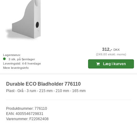
312,-
DKK
(249,60 ekskl. moms)
Lagerstatus:
3 stk. på fjernlager
Leveringstid: 4-8 hverdage
Læg i kurven
Mere leveringsinfo
Durable ECO Bladholder 776110
Plast - Grå - 3 rum - 215 mm - 210 mm - 165 mm
Produktnummer: 776110
EAN: 4005546729831
Varenummer: F22062408