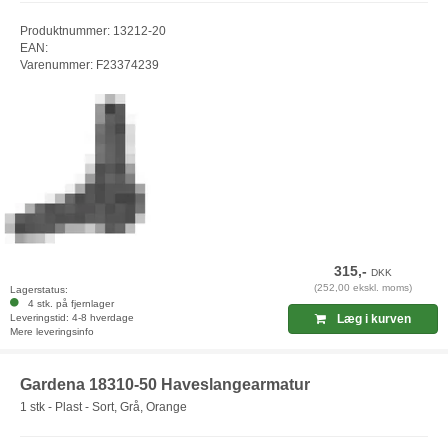
Produktnummer: 13212-20
EAN:
Varenummer: F23374239
315,-
DKK
(252,00 ekskl. moms)
Lagerstatus:
4 stk. på fjernlager
Leveringstid: 4-8 hverdage
Læg i kurven
Mere leveringsinfo
Gardena 18310-50 Haveslangearmatur
1 stk - Plast - Sort, Grå, Orange