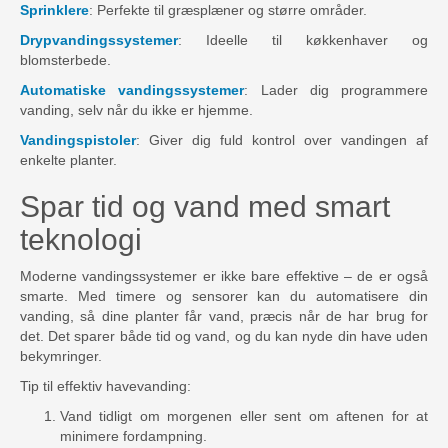
Sprinklere
: Perfekte til græsplæner og større områder.
Drypvandingssystemer
: Ideelle til køkkenhaver og
blomsterbede.
Automatiske vandingssystemer
: Lader dig programmere
vanding, selv når du ikke er hjemme.
Vandingspistoler
: Giver dig fuld kontrol over vandingen af
enkelte planter.
Spar tid og vand med smart
teknologi
Moderne vandingssystemer er ikke bare effektive – de er også
smarte. Med timere og sensorer kan du automatisere din
vanding, så dine planter får vand, præcis når de har brug for
det. Det sparer både tid og vand, og du kan nyde din have uden
bekymringer.
Tip til effektiv havevanding:
Vand tidligt om morgenen eller sent om aftenen for at
minimere fordampning.