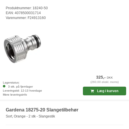
Produktnummer: 18240-50
EAN: 4078500031714
Varenummer: F24913160
325,-
DKK
(260,00 ekskl. moms)
Lagerstatus:
3 stk. på fjernlager
Leveringstid: 12-13 hverdage
Læg i kurven
Mere leveringsinfo
Gardena 18275-20 Slangetilbehør
Sort, Orange - 2 stk - Slangestik