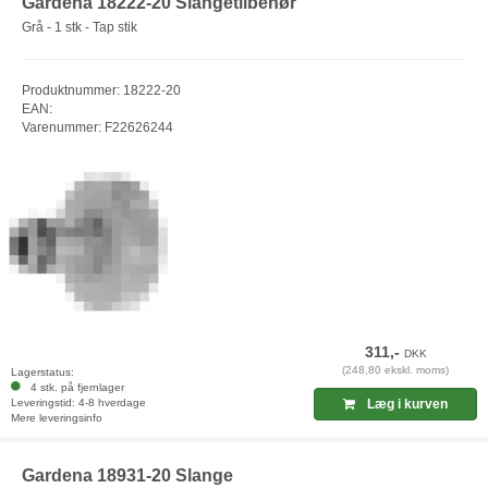
Gardena 18222-20 Slangetilbehør
Grå - 1 stk - Tap stik
Produktnummer: 18222-20
EAN:
Varenummer: F22626244
311,-
DKK
(248,80 ekskl. moms)
Lagerstatus:
4 stk. på fjernlager
Leveringstid: 4-8 hverdage
Læg i kurven
Mere leveringsinfo
Gardena 18931-20 Slange