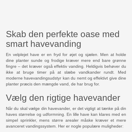
Skab den perfekte oase med
smart havevanding
En velplejet have er en fryd for øjet og sjælen. Men at holde
dine planter sunde og frodige kræver mere end bare grønne
fingre – det kræver også effektiv vanding. Heldigvis behøver du
ikke at bruge timer på at slæbe vandkander rundt. Med
moderne havevandingsudstyr kan du nemt og effektivt give dine
planter præcis den mængde vand, de har brug for.
Vælg den rigtige havevander
Når du skal vælge din havevander, er det vigtigt at tænke på din
haves størrelse og udformning. En lille have kan klares med en
simpel sprinkler, mens større arealer måske kræver et mere
avanceret vandingssystem. Her er nogle populære muligheder: