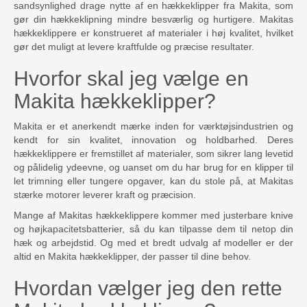
sandsynlighed drage nytte af en hækkeklipper fra Makita, som
gør din hækkeklipning mindre besværlig og hurtigere. Makitas
hækkeklippere er konstrueret af materialer i høj kvalitet, hvilket
gør det muligt at levere kraftfulde og præcise resultater.
Hvorfor skal jeg vælge en
Makita hækkeklipper?
Makita er et anerkendt mærke inden for værktøjsindustrien og
kendt for sin kvalitet, innovation og holdbarhed. Deres
hækkeklippere er fremstillet af materialer, som sikrer lang levetid
og pålidelig ydeevne, og uanset om du har brug for en klipper til
let trimning eller tungere opgaver, kan du stole på, at Makitas
stærke motorer leverer kraft og præcision.
Mange af Makitas hækkeklippere kommer med justerbare knive
og højkapacitetsbatterier, så du kan tilpasse dem til netop din
hæk og arbejdstid. Og med et bredt udvalg af modeller er der
altid en Makita hækkeklipper, der passer til dine behov.
Hvordan vælger jeg den rette