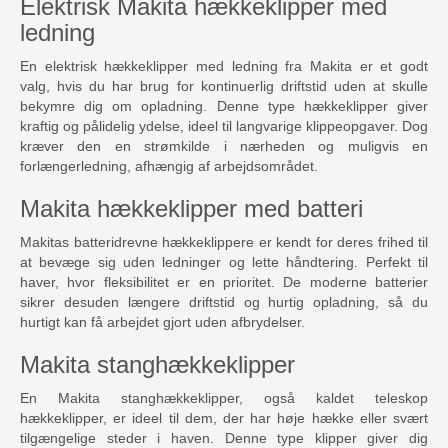
Elektrisk Makita hækkeklipper med
ledning
En elektrisk hækkeklipper med ledning fra Makita er et godt
valg, hvis du har brug for kontinuerlig driftstid uden at skulle
bekymre dig om opladning. Denne type hækkeklipper giver
kraftig og pålidelig ydelse, ideel til langvarige klippeopgaver. Dog
kræver den en strømkilde i nærheden og muligvis en
forlængerledning, afhængig af arbejdsområdet.
Makita hækkeklipper med batteri
Makitas batteridrevne hækkeklippere er kendt for deres frihed til
at bevæge sig uden ledninger og lette håndtering. Perfekt til
haver, hvor fleksibilitet er en prioritet. De moderne batterier
sikrer desuden længere driftstid og hurtig opladning, så du
hurtigt kan få arbejdet gjort uden afbrydelser.
Makita stanghækkeklipper
En Makita stanghækkeklipper, også kaldet teleskop
hækkeklipper, er ideel til dem, der har høje hække eller svært
tilgængelige steder i haven. Denne type klipper giver dig