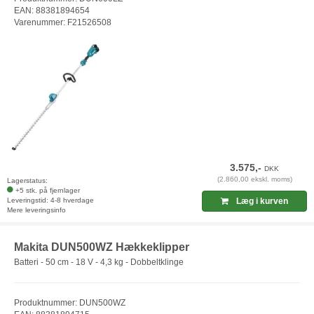
EAN: 88381894654
Varenummer: F21526508
3.575,-
DKK
(2.860,00 ekskl. moms)
Lagerstatus:
+5 stk. på fjernlager
Leveringstid: 4-8 hverdage
Læg i kurven
Mere leveringsinfo
Makita DUN500WZ Hækkeklipper
Batteri - 50 cm - 18 V - 4,3 kg - Dobbeltklinge
Produktnummer: DUN500WZ