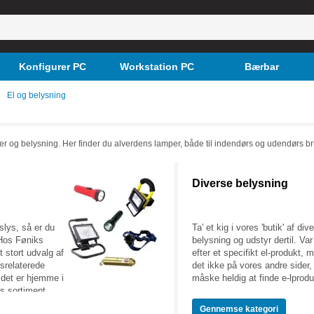
Konfigurer PC
Workstation PC
Bærbar
El og belysning
ikler og belysning. Her finder du alverdens lamper, både til indendørs og udendørs br
Diverse belysning
slys, så er du
Ta' et kig i vores 'butik' af div
 Hos Føniks
belysning og udstyr dertil. Va
 stort udvalg af
efter et specifikt el-produkt, 
dsrelaterede
det ikke på vores andre sider,
et er hjemme i
måske heldig at finde e-lprodu
es sortiment
, nødlamper,
Gennemse
kategori