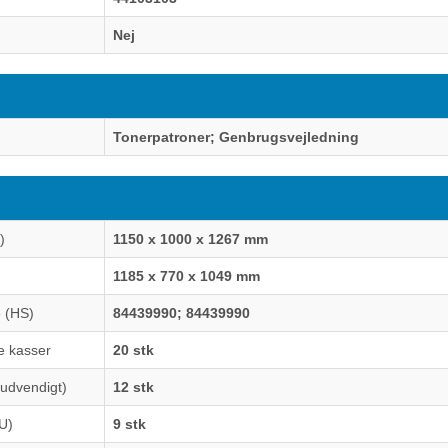
Nej
Tonerpatroner; Genbrugsvejledning
)
1150 x 1000 x 1267 mm
1185 x 770 x 1049 mm
 (HS)
84439990; 84439990
e kasser
20 stk
(udvendigt)
12 stk
EU)
9 stk