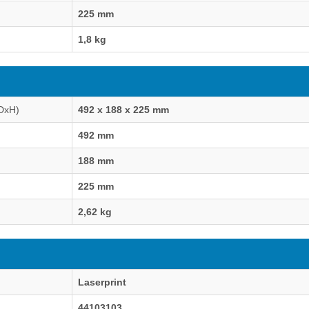
225 mm
1,8 kg
DxH)
492 x 188 x 225 mm
492 mm
188 mm
225 mm
2,62 kg
Laserprint
44103103