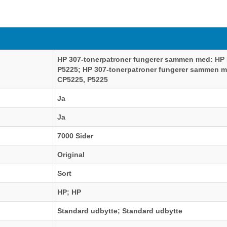
HP 307-tonerpatroner fungerer sammen med: HP 
P5225; HP 307-tonerpatroner fungerer sammen m
CP5225, P5225
Ja
Ja
7000 Sider
Original
Sort
HP; HP
Standard udbytte; Standard udbytte