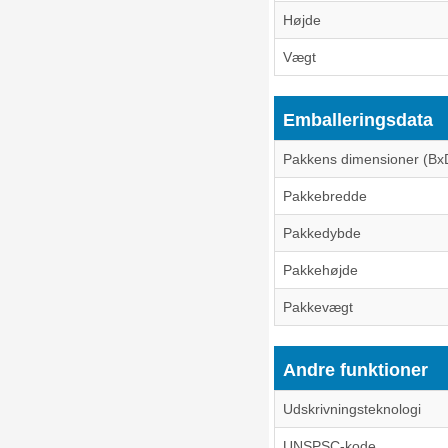
Højde
Vægt
Emballeringsdata
Pakkens dimensioner (Bx
Pakkebredde
Pakkedybde
Pakkehøjde
Pakkevægt
Andre funktioner
Udskrivningsteknologi
UNSPSC-kode