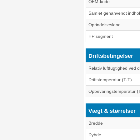
OEM-kode
Samlet genanvendt indho
Oprindelsesland
HP segment
Driftsbetingelser
Relativ luftfugtighed ved d
Driftstemperatur (T-T)
Opbevaringstemperatur (
Vægt & størrelser
Bredde
Dybde