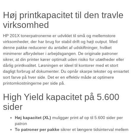
Høj printkapacitet til den travle
virksomhed
HP 201X tonerpatronerne er udviklet til små og mellemstore
virksomheder, der har brug for stabil drift og højt output. Med
denne pakke reducerer du antallet af udskiftninger, hvilket
minimerer afbrydelser i arbejdsgangen. De originale patroner
sikrer, at din printer kører optimalt uden risiko for utætheder eller
dårlig printkvalitet. Løsningen er ideel til kontorer med et stort
dagligt forbrug af dokumenter. Du opnår skarpe tekster og ensartet
sort farve på hver side. Det er en effektiv måde at optimere
printomkostningerne per side på.
High Yield kapacitet på 5.600
sider
Høj kapacitet (XL)
muliggør print af op til 5.600 sider per
patron
To patroner per pakke
sikrer et længere tidsinterval mellem