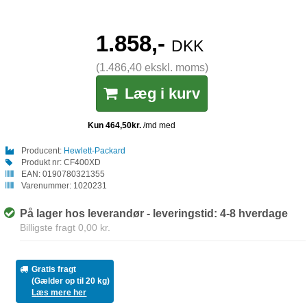
1.858,-
DKK
(1.486,40 ekskl. moms)
Læg i kurv
Producent:
Hewlett-Packard
Produkt nr:
CF400XD
EAN:
0190780321355
Varenummer:
1020231
På lager hos leverandør - leveringstid: 4-8 hverdage
Billigste fragt 0,00 kr.
Gratis fragt
(Gælder op til 20 kg)
Læs mere her