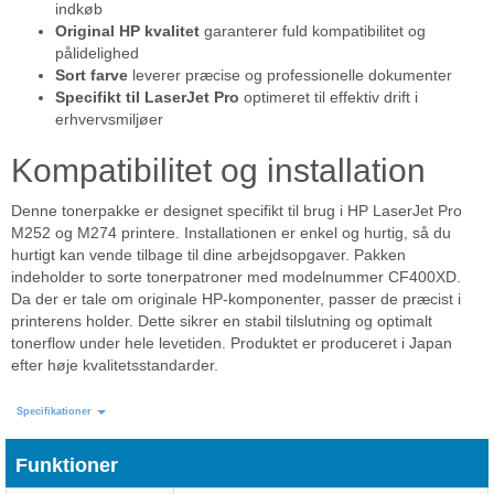
indkøb
Original HP kvalitet
garanterer fuld kompatibilitet og
pålidelighed
Sort farve
leverer præcise og professionelle dokumenter
Specifikt til LaserJet Pro
optimeret til effektiv drift i
erhvervsmiljøer
Kompatibilitet og installation
Denne tonerpakke er designet specifikt til brug i HP LaserJet Pro
M252 og M274 printere. Installationen er enkel og hurtig, så du
hurtigt kan vende tilbage til dine arbejdsopgaver. Pakken
indeholder to sorte tonerpatroner med modelnummer CF400XD.
Da der er tale om originale HP-komponenter, passer de præcist i
printerens holder. Dette sikrer en stabil tilslutning og optimalt
tonerflow under hele levetiden. Produktet er produceret i Japan
efter høje kvalitetsstandarder.
Specifikationer
Funktioner