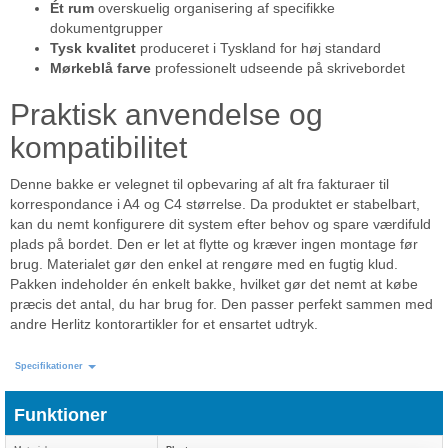
Ét rum
overskuelig organisering af specifikke
dokumentgrupper
Tysk kvalitet
produceret i Tyskland for høj standard
Mørkeblå farve
professionelt udseende på skrivebordet
Praktisk anvendelse og
kompatibilitet
Denne bakke er velegnet til opbevaring af alt fra fakturaer til
korrespondance i A4 og C4 størrelse. Da produktet er stabelbart,
kan du nemt konfigurere dit system efter behov og spare værdifuld
plads på bordet. Den er let at flytte og kræver ingen montage før
brug. Materialet gør den enkel at rengøre med en fugtig klud.
Pakken indeholder én enkelt bakke, hvilket gør det nemt at købe
præcis det antal, du har brug for. Den passer perfekt sammen med
andre Herlitz kontorartikler for et ensartet udtryk.
Specifikationer
Funktioner