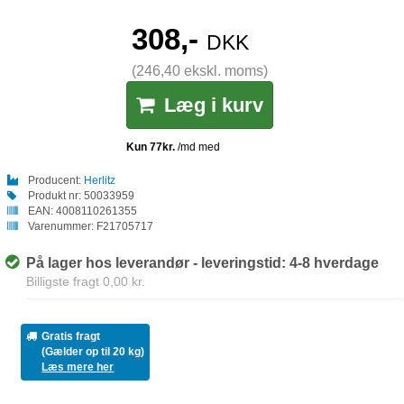
308,-
DKK
(246,40 ekskl. moms)
Læg i kurv
Producent:
Herlitz
Produkt nr:
50033959
EAN:
4008110261355
Varenummer:
F21705717
På lager hos leverandør - leveringstid: 4-8 hverdage
Billigste fragt 0,00 kr.
Gratis fragt
(Gælder op til 20 kg)
Læs mere her