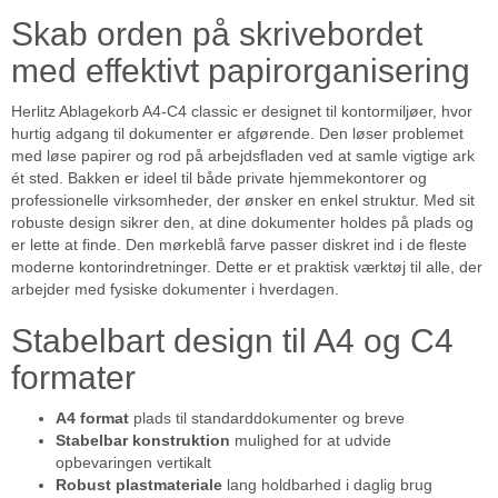
Skab orden på skrivebordet
med effektivt papirorganisering
Herlitz Ablagekorb A4-C4 classic er designet til kontormiljøer, hvor
hurtig adgang til dokumenter er afgørende. Den løser problemet
med løse papirer og rod på arbejdsfladen ved at samle vigtige ark
ét sted. Bakken er ideel til både private hjemmekontorer og
professionelle virksomheder, der ønsker en enkel struktur. Med sit
robuste design sikrer den, at dine dokumenter holdes på plads og
er lette at finde. Den mørkeblå farve passer diskret ind i de fleste
moderne kontorindretninger. Dette er et praktisk værktøj til alle, der
arbejder med fysiske dokumenter i hverdagen.
Stabelbart design til A4 og C4
formater
A4 format
plads til standarddokumenter og breve
Stabelbar konstruktion
mulighed for at udvide
opbevaringen vertikalt
Robust plastmateriale
lang holdbarhed i daglig brug