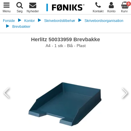
0
Menu
Søg
Nyheder
Kontakt
Konto
Kurv
Forside
Kontor
Skrivebordstilbehør
Skrivebordsorganisation
Brevbakker
Herlitz 50033959 Brevbakke
A4 - 1 stk - Blå - Plast