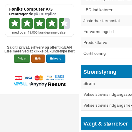
LED-indikatorer
Justerbar termostat
Forvarmningstid
Produktfarve
Salg til privat, erhverv og offentlig/EAN
Læs mere ved at klikke på kundetype her:
Certificering
Privat
EAN
Erhverv
Strømstyring
Strøm
Vekselstrømsindgangssp
Vekselstrømsindgangsfre
Vægt & størrelser