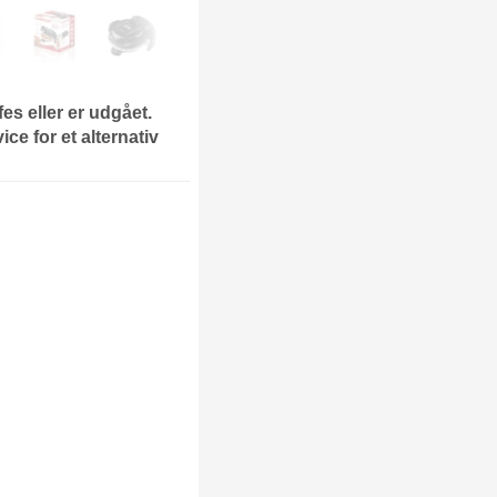
fes eller er udgået.
ce for et alternativ