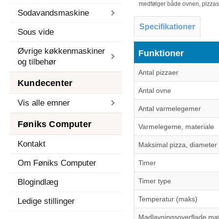
medfølger både ovnen, pizza
Sodavandsmaskine
Specifikationer
Sous vide
Øvrige køkkenmaskiner
Funktioner
og tilbehør
Antal pizzaer
Kundecenter
Antal ovne
Vis alle emner
Antal varmelegemer
Føniks Computer
Varmelegeme, materiale
Kontakt
Maksimal pizza, diameter
Om Føniks Computer
Timer
Timer type
Blogindlæg
Temperatur (maks)
Ledige stillinger
Madlavningsoverflade mat