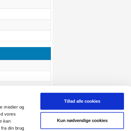
Tillad alle cookies
ale medier og
ed vores
Sitemap
Kun nødvendige cookies
re kan
Blog
Opret reklamation
fra din brug