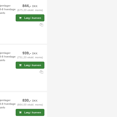
844,-
fjernlager
DKK
 4-8 hverdage
(675,20 ekskl. moms)
sinfo
Læg i kurven
939,-
jernlager
DKK
 4-8 hverdage
(751,20 ekskl. moms)
sinfo
Læg i kurven
830,-
jernlager
DKK
 4-8 hverdage
(664,00 ekskl. moms)
sinfo
Læg i kurven