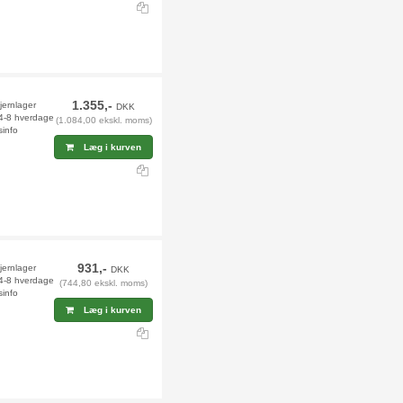
1.355,-
jernlager
DKK
 4-8 hverdage
(1.084,00 ekskl. moms)
sinfo
Læg i kurven
931,-
jernlager
DKK
 4-8 hverdage
(744,80 ekskl. moms)
sinfo
Læg i kurven