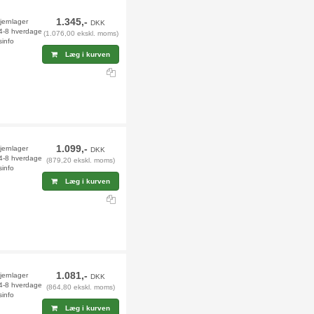
1.345,-
jernlager
DKK
 4-8 hverdage
(1.076,00 ekskl. moms)
sinfo
Læg i kurven
1.099,-
jernlager
DKK
 4-8 hverdage
(879,20 ekskl. moms)
sinfo
Læg i kurven
1.081,-
jernlager
DKK
 4-8 hverdage
(864,80 ekskl. moms)
sinfo
Læg i kurven