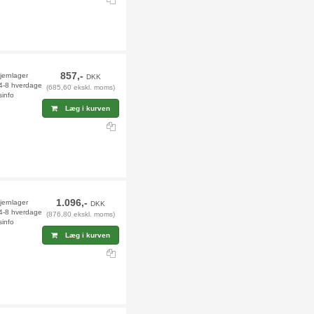
857,-
fjernlager
DKK
 4-8 hverdage
(685,60 ekskl. moms)
sinfo
Læg i kurven
1.096,-
jernlager
DKK
 4-8 hverdage
(876,80 ekskl. moms)
sinfo
Læg i kurven