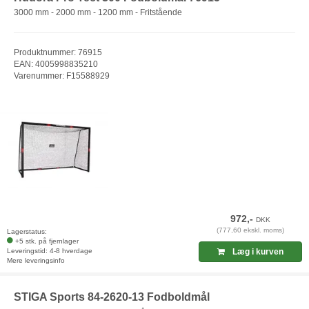
3000 mm - 2000 mm - 1200 mm - Fritstående
Produktnummer: 76915
EAN: 4005998835210
Varenummer: F15588929
972,-
DKK
(777,60 ekskl. moms)
Lagerstatus:
+5 stk. på fjernlager
Leveringstid: 4-8 hverdage
Læg i kurven
Mere leveringsinfo
STIGA Sports 84-2620-13 Fodboldmål