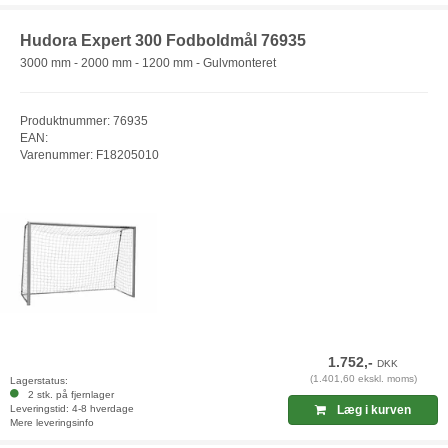
Hudora Expert 300 Fodboldmål 76935
3000 mm - 2000 mm - 1200 mm - Gulvmonteret
Produktnummer: 76935
EAN:
Varenummer: F18205010
1.752,-
DKK
(1.401,60 ekskl. moms)
Lagerstatus:
2 stk. på fjernlager
Leveringstid: 4-8 hverdage
Læg i kurven
Mere leveringsinfo