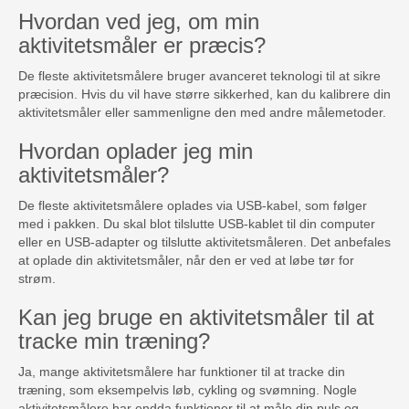
Hvordan ved jeg, om min
aktivitetsmåler er præcis?
De fleste aktivitetsmålere bruger avanceret teknologi til at sikre
præcision. Hvis du vil have større sikkerhed, kan du kalibrere din
aktivitetsmåler eller sammenligne den med andre målemetoder.
Hvordan oplader jeg min
aktivitetsmåler?
De fleste aktivitetsmålere oplades via USB-kabel, som følger
med i pakken. Du skal blot tilslutte USB-kablet til din computer
eller en USB-adapter og tilslutte aktivitetsmåleren. Det anbefales
at oplade din aktivitetsmåler, når den er ved at løbe tør for
strøm.
Kan jeg bruge en aktivitetsmåler til at
tracke min træning?
Ja, mange aktivitetsmålere har funktioner til at tracke din
træning, som eksempelvis løb, cykling og svømning. Nogle
aktivitetsmålere har endda funktioner til at måle din puls og