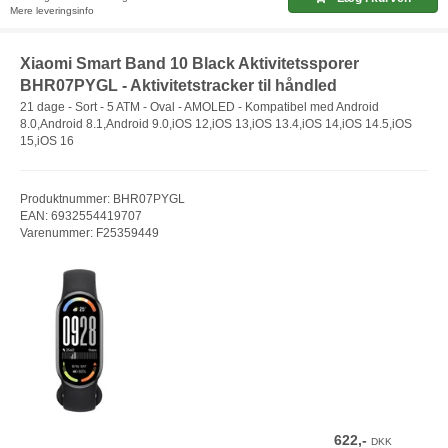
Mere leveringsinfo
Xiaomi Smart Band 10 Black Aktivitetssporer
BHR07PYGL - Aktivitetstracker til håndled
21 dage - Sort - 5 ATM - Oval - AMOLED - Kompatibel med Android
8.0,Android 8.1,Android 9.0,iOS 12,iOS 13,iOS 13.4,iOS 14,iOS 14.5,iOS
15,iOS 16
Produktnummer: BHR07PYGL
EAN: 6932554419707
Varenummer: F25359449
622,-
DKK