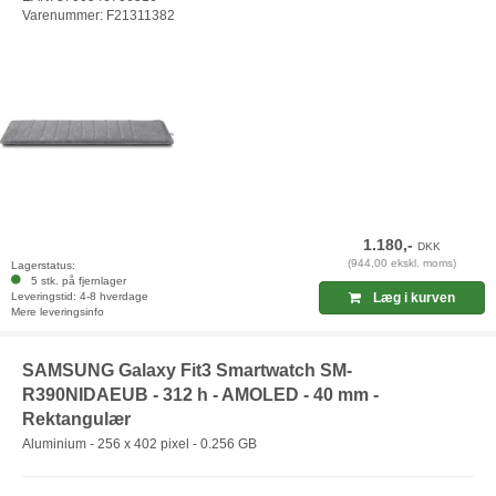
Varenummer: F21311382
1.180,-
DKK
(944,00 ekskl. moms)
Lagerstatus:
5 stk. på fjernlager
Leveringstid: 4-8 hverdage
Læg i kurven
Mere leveringsinfo
SAMSUNG Galaxy Fit3 Smartwatch SM-
R390NIDAEUB - 312 h - AMOLED - 40 mm -
Rektangulær
Aluminium - 256 x 402 pixel - 0.256 GB