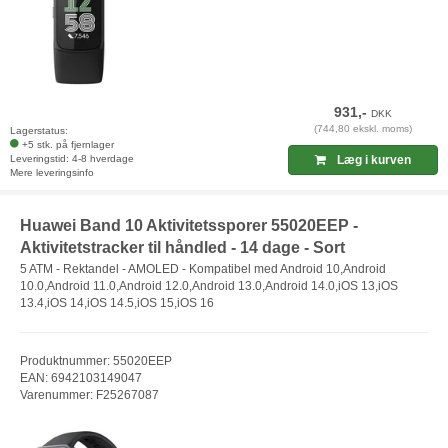
931,-
DKK
(744,80 ekskl. moms)
Lagerstatus:
+5 stk. på fjernlager
Leveringstid: 4-8 hverdage
Læg i kurven
Mere leveringsinfo
Huawei Band 10 Aktivitetssporer 55020EEP -
Aktivitetstracker til håndled - 14 dage - Sort
5 ATM - Rektandel - AMOLED - Kompatibel med Android 10,Android
10.0,Android 11.0,Android 12.0,Android 13.0,Android 14.0,iOS 13,iOS
13.4,iOS 14,iOS 14.5,iOS 15,iOS 16
Produktnummer: 55020EEP
EAN: 6942103149047
Varenummer: F25267087