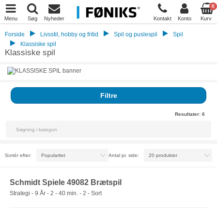
0
Menu
Søg
Nyheder
Kontakt
Konto
Kurv
Forside
Livsstil, hobby og fritid
Spil og puslespil
Spil
Klassiske spil
Klassiske spil
Filtre
Resultater:
6
Sortér efter:
Antal pr. side:
Schmidt Spiele 49082 Brætspil
Strategi - 9 År - 2 - 40 min. - 2 - Sort