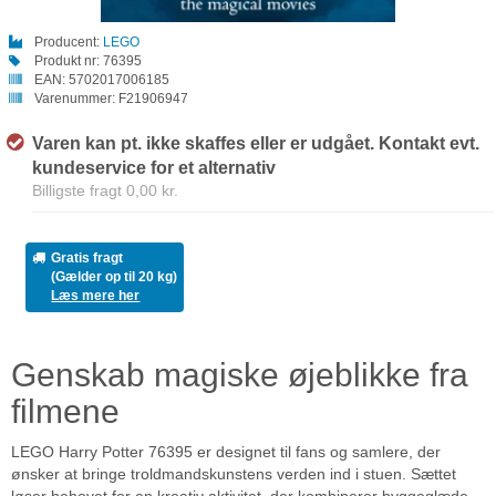
Producent:
LEGO
Produkt nr:
76395
EAN:
5702017006185
Varenummer:
F21906947
Varen kan pt. ikke skaffes eller er udgået. Kontakt evt.
kundeservice for et alternativ
Billigste fragt 0,00 kr.
Gratis fragt
(Gælder op til 20 kg)
Læs mere her
Genskab magiske øjeblikke fra
filmene
LEGO Harry Potter 76395 er designet til fans og samlere, der
ønsker at bringe troldmandskunstens verden ind i stuen. Sættet