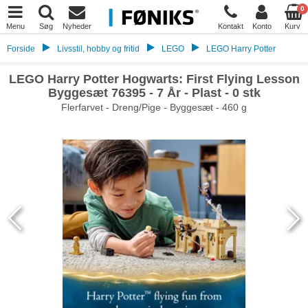
0
Menu
Søg
Nyheder
Kontakt
Konto
Kurv
Forside
Livsstil, hobby og fritid
LEGO
LEGO Harry Potter
LEGO Harry Potter Hogwarts: First Flying Lesson
Byggesæt 76395 - 7 År - Plast - 0 stk
Flerfarvet - Dreng/Pige - Byggesæt - 460 g