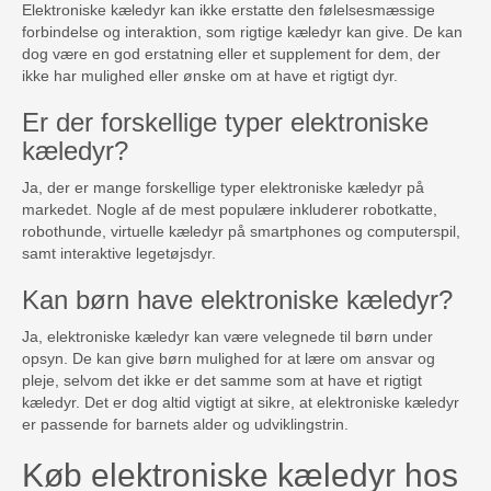
Elektroniske kæledyr kan ikke erstatte den følelsesmæssige
forbindelse og interaktion, som rigtige kæledyr kan give. De kan
dog være en god erstatning eller et supplement for dem, der
ikke har mulighed eller ønske om at have et rigtigt dyr.
Er der forskellige typer elektroniske
kæledyr?
Ja, der er mange forskellige typer elektroniske kæledyr på
markedet. Nogle af de mest populære inkluderer robotkatte,
robothunde, virtuelle kæledyr på smartphones og computerspil,
samt interaktive legetøjsdyr.
Kan børn have elektroniske kæledyr?
Ja, elektroniske kæledyr kan være velegnede til børn under
opsyn. De kan give børn mulighed for at lære om ansvar og
pleje, selvom det ikke er det samme som at have et rigtigt
kæledyr. Det er dog altid vigtigt at sikre, at elektroniske kæledyr
er passende for barnets alder og udviklingstrin.
Køb elektroniske kæledyr hos