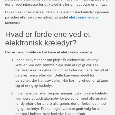
der er reel interesse for et kæledyr eller om det bare er en fase.
Du kan se vores stærke udvalg af elektroniske kæledyr igennem
på siden eller se vores udvalg af andet
elektronisk legetøj
igennem!
Hvad er fordelene ved et
elektronisk kæledyr?
Der er flere fordele ved at have et elektronisk kæledyr:
Ingen bekymringer om pleje: Et elektronisk kæledyr
kræver ikke den samme pleje som et rigtigt dyr. Du
behøver ikke bekymre dig om at fodre det, tage det ud at
gå eller rense efter det. Dette kan være ideelt for
personer, der har travlt eller ikke har mulighed for at tage
sig af et rigtigt kæledyr.
Ingen allergier eller begrænsninger: Elektroniske kæledyr
kan være et godt alternativ for personer med allergi over
for dyrehår eller andre allergener, der er forbundet med
rigtige kæledyr. De kan også være et godt valg for dem,
der bor i boliger, hvor kæledyr ikke er tilladt.