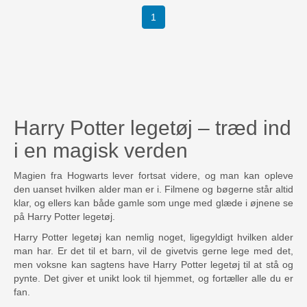
(current)
1
Harry Potter legetøj – træd ind
i en magisk verden
Magien fra Hogwarts lever fortsat videre, og man kan opleve
den uanset hvilken alder man er i. Filmene og bøgerne står altid
klar, og ellers kan både gamle som unge med glæde i øjnene se
på Harry Potter legetøj.
Harry Potter legetøj kan nemlig noget, ligegyldigt hvilken alder
man har. Er det til et barn, vil de givetvis gerne lege med det,
men voksne kan sagtens have Harry Potter legetøj til at stå og
pynte. Det giver et unikt look til hjemmet, og fortæller alle du er
fan.