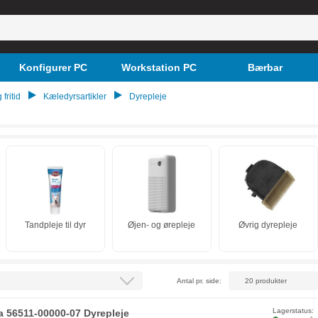
Konfigurer PC
Workstation PC
Bærbar
 fritid
Kæledyrsartikler
Dyrepleje
Tandpleje til dyr
Øjen- og ørepleje
Øvrig dyrepleje
Antal pr. side:
Lagerstatus:
a 56511-00000-07 Dyrepleje