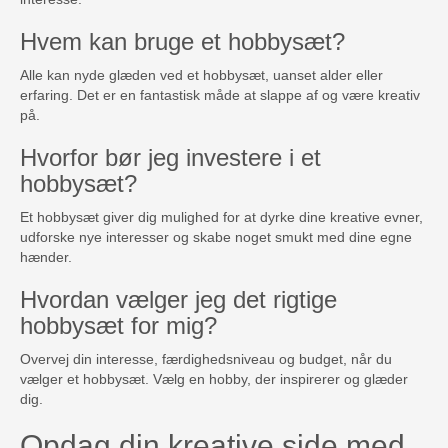
Hvem kan bruge et hobbysæt?
Alle kan nyde glæden ved et hobbysæt, uanset alder eller
erfaring. Det er en fantastisk måde at slappe af og være kreativ
på.
Hvorfor bør jeg investere i et
hobbysæt?
Et hobbysæt giver dig mulighed for at dyrke dine kreative evner,
udforske nye interesser og skabe noget smukt med dine egne
hænder.
Hvordan vælger jeg det rigtige
hobbysæt for mig?
Overvej din interesse, færdighedsniveau og budget, når du
vælger et hobbysæt. Vælg en hobby, der inspirerer og glæder
dig.
Opdag din kreative side med