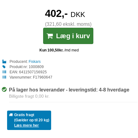
402,-
DKK
(321,60 ekskl. moms)
Læg i kurv
Producent:
Fiskars
Produkt nr:
1000809
EAN:
6411507156925
Varenummer:
F17960647
På lager hos leverandør - leveringstid: 4-8 hverdage
Billigste fragt 0,00 kr.
Gratis fragt
(Gælder op til 20 kg)
Læs mere her