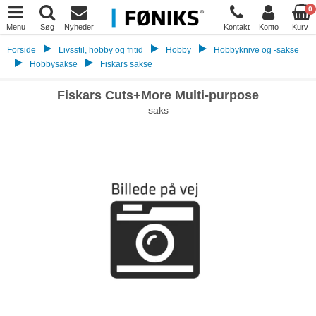
0
Menu
Søg
Nyheder
Kontakt
Konto
Kurv
Forside
Livsstil, hobby og fritid
Hobby
Hobbyknive og -sakse
Hobbysakse
Fiskars sakse
Fiskars Cuts+More Multi-purpose
saks