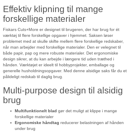
Effektiv klipning til mange
forskellige materialer
Fiskars Cuts+More er designet til brugeren, der har brug for ét
værktøj til flere forskellige opgaver i hjemmet. Saksen løser
problemet med at skulle skifte mellem flere forskellige redskaber,
når man arbejder med forskellige materialer. Den er velegnet til
både papir, pap og mere robuste materialer. Det ergonomiske
design sikrer, at du kan arbejde i længere tid uden træthed i
hånden. Værktøjet er ideelt til hobbyprojekter, emballage og
generelle husholdningsopgaver. Med denne alsidige saks får du et
pålideligt redskab til daglig brug.
Multi-purpose design til alsidig
brug
Multifunktionelt blad
gør det muligt at klippe i mange
forskellige materialer
Ergonomiske håndtag
reducerer belastningen af hånden
under brug