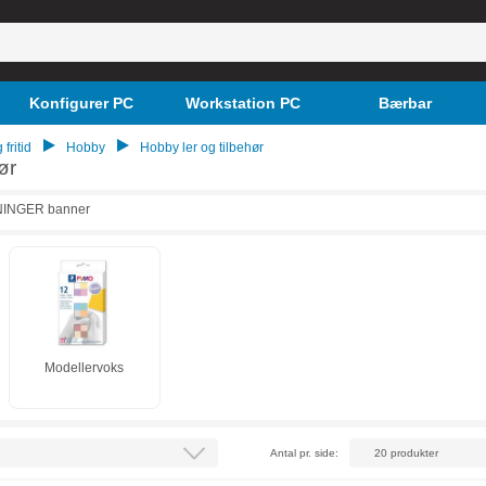
Konfigurer PC
Workstation PC
Bærbar
 fritid
Hobby
Hobby ler og tilbehør
ør
Modellervoks
Antal pr. side: