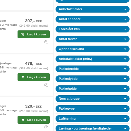
Anbefalet alder
Antal enheder
307,-
lager
DKK
 2-3 hverdage
(245,60 ekskl. moms)
sinfo
Foreslået køn
Læg i kurven
Antal farver
Oprindelsesland
Anbefalet alder (min.)
478,-
jernlager
DKK
 4-8 hverdage
(382,40 ekskl. moms)
Pakkebredde
sinfo
Læg i kurven
Pakkedybde
Pakkehøjde
Nem at bruge
320,-
lager
DKK
Pakketype
 2-3 hverdage
(256,00 ekskl. moms)
sinfo
Lufttørring
Læg i kurven
Lærings- og træningsfærdigheder