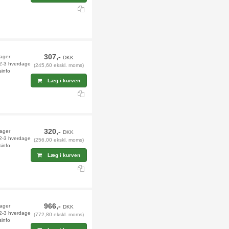
307,-
lager
DKK
 2-3 hverdage
(245,60 ekskl. moms)
sinfo
Læg i kurven
320,-
lager
DKK
 2-3 hverdage
(256,00 ekskl. moms)
sinfo
Læg i kurven
966,-
lager
DKK
 2-3 hverdage
(772,80 ekskl. moms)
sinfo