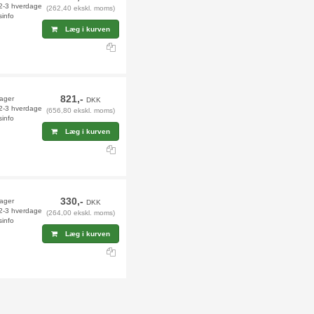
 2-3 hverdage
(262,40 ekskl. moms)
sinfo
Læg i kurven
821,-
lager
DKK
 2-3 hverdage
(656,80 ekskl. moms)
sinfo
Læg i kurven
330,-
lager
DKK
 2-3 hverdage
(264,00 ekskl. moms)
sinfo
Læg i kurven