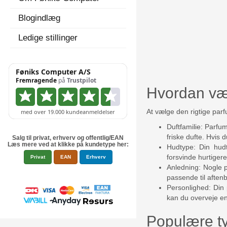
Blogindlæg
Ledige stillinger
Hvordan væ
At vælge den rigtige par
Duftfamilie: Parfum
friske dufte. Hvis 
Salg til privat, erhverv og offentlig/EAN
Læs mere ved at klikke på kundetype her:
Hudtype: Din hud
forsvinde hurtiger
Privat
EAN
Erhverv
Anledning: Nogle 
passende til aftenb
Personlighed: Din 
kan du overveje en
Populære ty