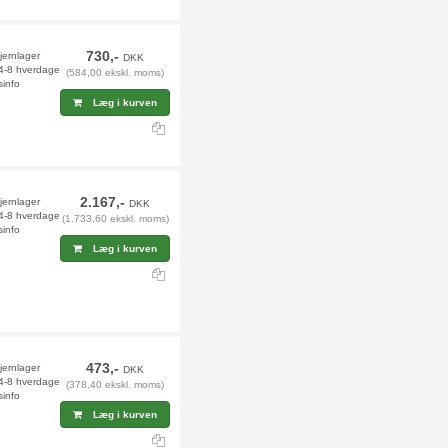
730,-
jernlager
DKK
 4-8 hverdage
(584,00 ekskl. moms)
sinfo
Læg i kurven
2.167,-
jernlager
DKK
 4-8 hverdage
(1.733,60 ekskl. moms)
sinfo
Læg i kurven
473,-
fjernlager
DKK
 4-8 hverdage
(378,40 ekskl. moms)
sinfo
Læg i kurven