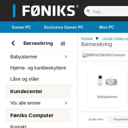
Gamer PC
Exclusive Gamer PC
Mini PC
Forside
Livsstil, hobby og
Børnesikring
Børnesikring
Babyalarmer
Hjørne- og kantbeskyttere
Låse og slåer
Kundecenter
Babyalarmer
Vis alle emner
Føniks Computer
Sortér efter:
Kontakt