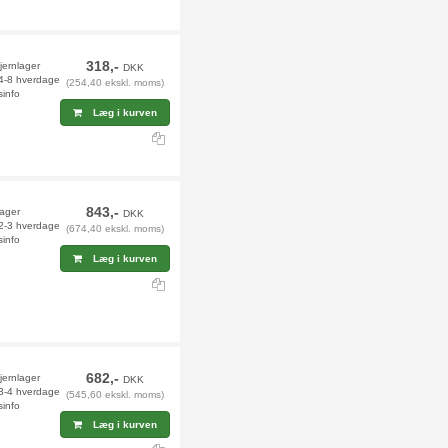
318,-
fjernlager
DKK
 4-8 hverdage
(254,40 ekskl. moms)
sinfo
Læg i kurven
843,-
lager
DKK
 2-3 hverdage
(674,40 ekskl. moms)
sinfo
Læg i kurven
682,-
fjernlager
DKK
 3-4 hverdage
(545,60 ekskl. moms)
sinfo
Læg i kurven