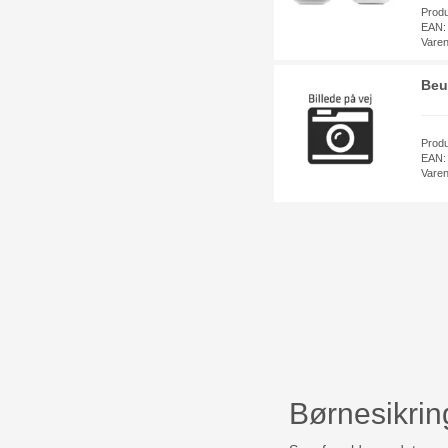
Prod
EAN:
Vare
Beu
Prod
EAN:
Vare
Børnesikrin