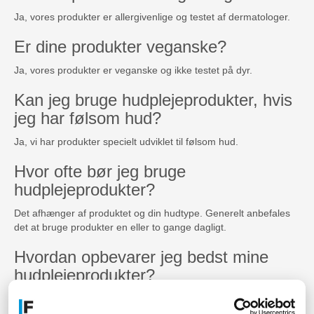
Ja, vores produkter er allergivenlige og testet af dermatologer.
Er dine produkter veganske?
Ja, vores produkter er veganske og ikke testet på dyr.
Kan jeg bruge hudplejeprodukter, hvis
jeg har følsom hud?
Ja, vi har produkter specielt udviklet til følsom hud.
Hvor ofte bør jeg bruge
hudplejeprodukter?
Det afhænger af produktet og din hudtype. Generelt anbefales
det at bruge produkter en eller to gange dagligt.
Hvordan opbevarer jeg bedst mine
hudplejeprodukter?
Opbevar dine produkter væk fra sollys og varme, og sørg for at
lukke låget efter brug.