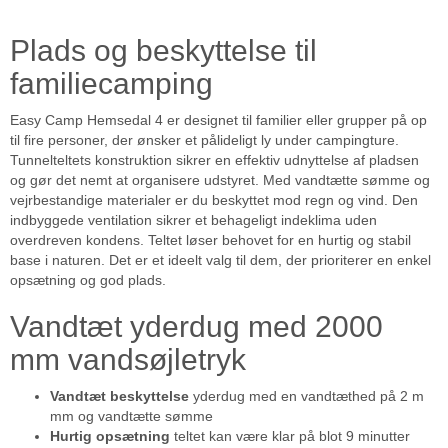
Plads og beskyttelse til
familiecamping
Easy Camp Hemsedal 4 er designet til familier eller grupper på op
til fire personer, der ønsker et pålideligt ly under campingture.
Tunnelteltets konstruktion sikrer en effektiv udnyttelse af pladsen
og gør det nemt at organisere udstyret. Med vandtætte sømme og
vejrbestandige materialer er du beskyttet mod regn og vind. Den
indbyggede ventilation sikrer et behageligt indeklima uden
overdreven kondens. Teltet løser behovet for en hurtig og stabil
base i naturen. Det er et ideelt valg til dem, der prioriterer en enkel
opsætning og god plads.
Vandtæt yderdug med 2000
mm vandsøjletryk
Vandtæt beskyttelse
yderdug med en vandtæthed på 2 m
mm og vandtætte sømme
Hurtig opsætning
teltet kan være klar på blot 9 minutter