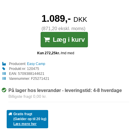
1.089,-
DKK
(871,20 ekskl. moms)
Læg i kurv
Producent:
Easy Camp
Produkt nr:
120475
EAN:
5709388144621
Varenummer:
F25271421
På lager hos leverandør - leveringstid: 4-8 hverdage
Billigste fragt 0,00 kr.
Gratis fragt
(Gælder op til 20 kg)
Læs mere her