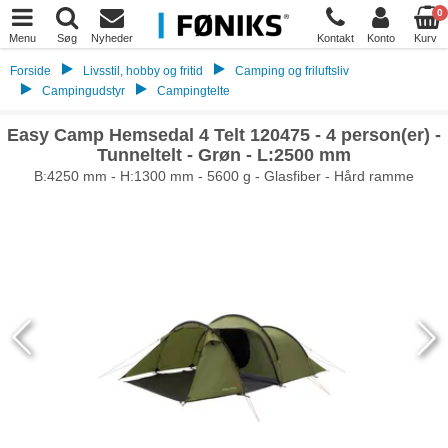
0
Menu
Søg
Nyheder
Kontakt
Konto
Kurv
Forside
Livsstil, hobby og fritid
Camping og friluftsliv
Campingudstyr
Campingtelte
Easy Camp Hemsedal 4 Telt 120475 - 4 person(er) -
Tunneltelt - Grøn - L:2500 mm
B:4250 mm - H:1300 mm - 5600 g - Glasfiber - Hård ramme