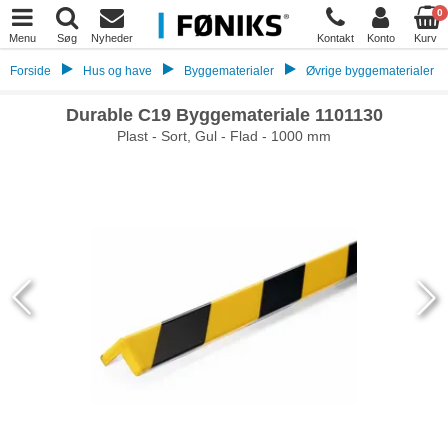
0
Menu
Søg
Nyheder
Kontakt
Konto
Kurv
Forside
Hus og have
Byggematerialer
Øvrige byggematerialer
Durable C19 Byggemateriale 1101130
Plast - Sort, Gul - Flad - 1000 mm