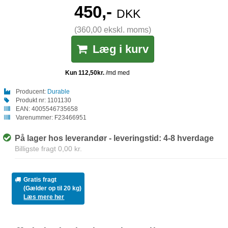
450,-
DKK
(360,00 ekskl. moms)
Læg i kurv
Producent:
Durable
Produkt nr:
1101130
EAN:
4005546735658
Varenummer:
F23466951
På lager hos leverandør - leveringstid: 4-8 hverdage
Billigste fragt 0,00 kr.
Gratis fragt
(Gælder op til 20 kg)
Læs mere her