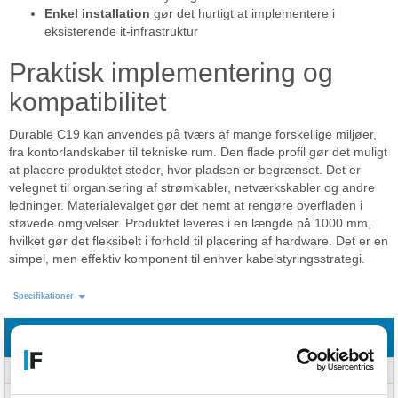
Enkel installation
gør det hurtigt at implementere i
eksisterende it-infrastruktur
Praktisk implementering og
kompatibilitet
Durable C19 kan anvendes på tværs af mange forskellige miljøer,
fra kontorlandskaber til tekniske rum. Den flade profil gør det muligt
at placere produktet steder, hvor pladsen er begrænset. Det er
velegnet til organisering af strømkabler, netværkskabler og andre
ledninger. Materialevalget gør det nemt at rengøre overfladen i
støvede omgivelser. Produktet leveres i en længde på 1000 mm,
hvilket gør det fleksibelt i forhold til placering af hardware. Det er en
simpel, men effektiv komponent til enhver kabelstyringsstrategi.
Specifikationer
Funktioner
Form
Flad
Materiale
Plast