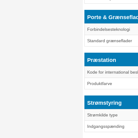
Porte & Grænsefla
Forbindelsesteknologi
Standard grænseflader
Præstation
Kode for international besk
Produktfarve
Strømstyring
Strømkilde type
Indgangsspænding