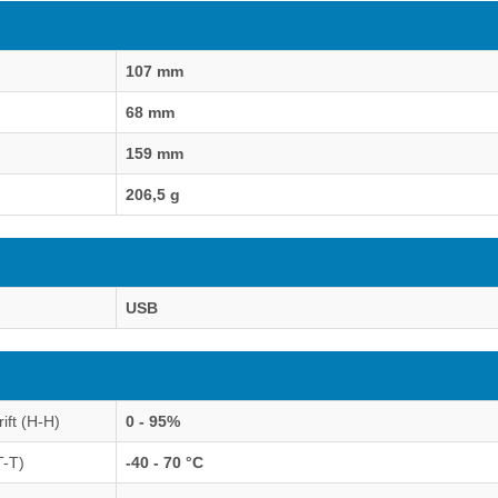
107 mm
68 mm
159 mm
206,5 g
USB
rift (H-H)
0 - 95%
T-T)
-40 - 70 °C