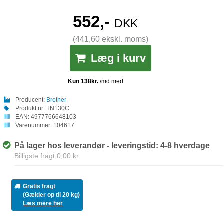
552,-
DKK
(441,60 ekskl. moms)
Læg i kurv
Producent:
Brother
Produkt nr:
TN130C
EAN:
4977766648103
Varenummer:
104617
På lager hos leverandør - leveringstid: 4-8 hverdage
Billigste fragt 0,00 kr.
Gratis fragt
(Gælder op til 20 kg)
Læs mere her