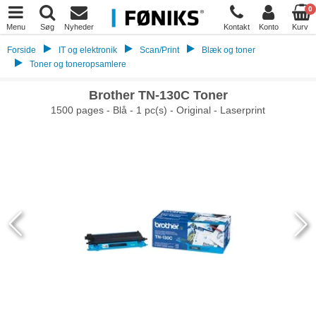
0
Menu
Søg
Nyheder
Kontakt
Konto
Kurv
Forside
IT og elektronik
Scan/Print
Blæk og toner
Toner og toneropsamlere
Brother TN-130C Toner
1500 pages - Blå - 1 pc(s) - Original - Laserprint