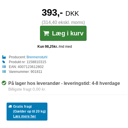
393,-
DKK
(314,40 ekskl. moms)
Læg i kurv
Producent:
Brennenstuhl
Produkt nr:
1158810315
EAN:
4007123612802
Varenummer:
901811
På lager hos leverandør - leveringstid: 4-8 hverdage
Billigste fragt 0,00 kr.
Gratis fragt
(Gælder op til 20 kg)
Læs mere her