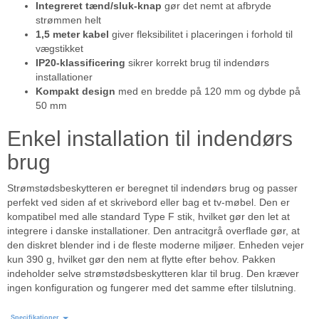
Integreret tænd/sluk-knap
gør det nemt at afbryde
strømmen helt
1,5 meter kabel
giver fleksibilitet i placeringen i forhold til
vægstikket
IP20-klassificering
sikrer korrekt brug til indendørs
installationer
Kompakt design
med en bredde på 120 mm og dybde på
50 mm
Enkel installation til indendørs
brug
Strømstødsbeskytteren er beregnet til indendørs brug og passer
perfekt ved siden af et skrivebord eller bag et tv-møbel. Den er
kompatibel med alle standard Type F stik, hvilket gør den let at
integrere i danske installationer. Den antracitgrå overflade gør, at
den diskret blender ind i de fleste moderne miljøer. Enheden vejer
kun 390 g, hvilket gør den nem at flytte efter behov. Pakken
indeholder selve strømstødsbeskytteren klar til brug. Den kræver
ingen konfiguration og fungerer med det samme efter tilslutning.
Specifikationer