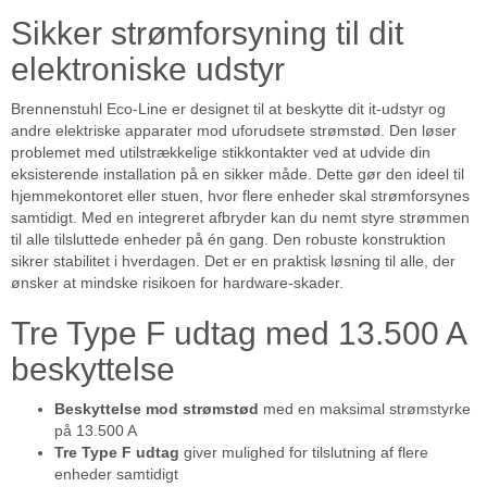
Sikker strømforsyning til dit
elektroniske udstyr
Brennenstuhl Eco-Line er designet til at beskytte dit it-udstyr og
andre elektriske apparater mod uforudsete strømstød. Den løser
problemet med utilstrækkelige stikkontakter ved at udvide din
eksisterende installation på en sikker måde. Dette gør den ideel til
hjemmekontoret eller stuen, hvor flere enheder skal strømforsynes
samtidigt. Med en integreret afbryder kan du nemt styre strømmen
til alle tilsluttede enheder på én gang. Den robuste konstruktion
sikrer stabilitet i hverdagen. Det er en praktisk løsning til alle, der
ønsker at mindske risikoen for hardware-skader.
Tre Type F udtag med 13.500 A
beskyttelse
Beskyttelse mod strømstød
med en maksimal strømstyrke
på 13.500 A
Tre Type F udtag
giver mulighed for tilslutning af flere
enheder samtidigt