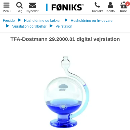
0
Menu
Søg
Nyheder
Kontakt
Konto
Kurv
Forside
Husholdning og køkken
Husholdning og hvidevarer
Vejrstation og tilbehør
Vejrstation
TFA-Dostmann 29.2000.01 digital vejrstation