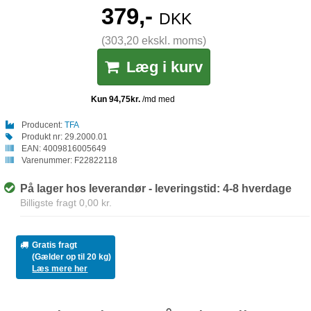
379,-
DKK
(303,20 ekskl. moms)
Læg i kurv
Producent:
TFA
Produkt nr:
29.2000.01
EAN:
4009816005649
Varenummer:
F22822118
På lager hos leverandør - leveringstid: 4-8 hverdage
Billigste fragt 0,00 kr.
Gratis fragt
(Gælder op til 20 kg)
Læs mere her