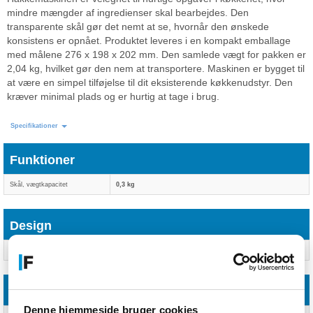
mindre mængder af ingredienser skal bearbejdes. Den
transparente skål gør det nemt at se, hvornår den ønskede
konsistens er opnået. Produktet leveres i en kompakt emballage
med målene 276 x 198 x 202 mm. Den samlede vægt for pakken er
2,04 kg, hvilket gør den nem at transportere. Maskinen er bygget til
at være en simpel tilføjelse til dit eksisterende køkkenudstyr. Den
kræver minimal plads og er hurtig at tage i brug.
Specifikationer
Funktioner
Skål, vægtkapacitet
0,3 kg
Design
Produktfarve
Transparent, Hvid
Strømstyring
Denne hjemmeside bruger cookies