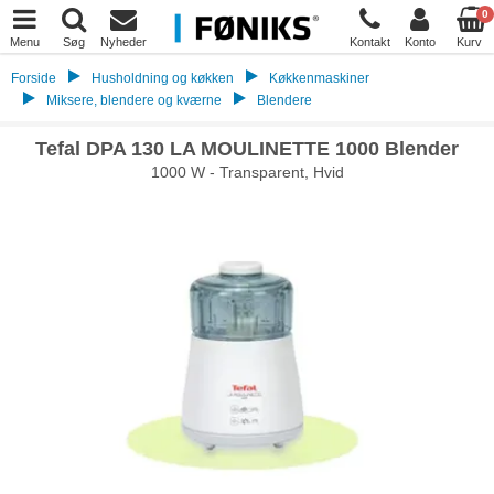
0
Menu
Søg
Nyheder
Kontakt
Konto
Kurv
Forside
Husholdning og køkken
Køkkenmaskiner
Miksere, blendere og kværne
Blendere
Tefal DPA 130 LA MOULINETTE 1000 Blender
1000 W - Transparent, Hvid