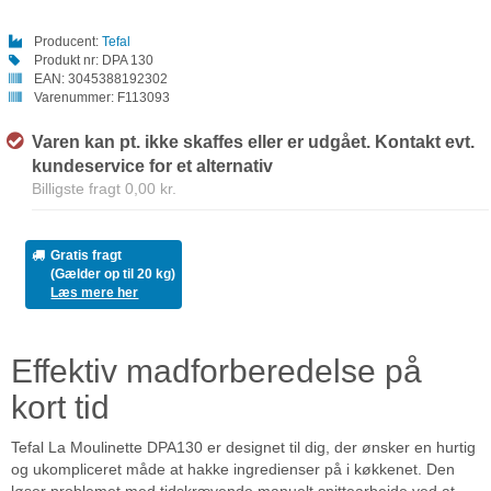
Producent:
Tefal
Produkt nr:
DPA 130
EAN:
3045388192302
Varenummer:
F113093
Varen kan pt. ikke skaffes eller er udgået. Kontakt evt.
kundeservice for et alternativ
Billigste fragt 0,00 kr.
Gratis fragt
(Gælder op til 20 kg)
Læs mere her
Effektiv madforberedelse på
kort tid
Tefal La Moulinette DPA130 er designet til dig, der ønsker en hurtig
og ukompliceret måde at hakke ingredienser på i køkkenet. Den