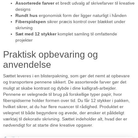
Assorterede farver
et bredt udvalg af skrivefarver til kreative
designs
Rundt hus
ergonomisk form der ligger naturligt i hånden
Fiberspidspen
sikrer præcis kontrol over blækket under
skrivning
Sæt med 12 stykker
komplet samling til omfattende
projekter
Praktisk opbevaring og
anvendelse
Sættet leveres i en blisterpakning, som gør det nemt at opbevare
og transportere pennene sikkert. De assorterede farver gør det
muligt at skabe kontrast og dybde i dine kalligrafi-arbejder.
Pennene er velegnede til brug på forskellige typer papir, hvor
fiberspidserne holder formen over tid. Du får 12 stykker i pakken,
hvilket sikrer, at du har flere nuancer til rådighed. Produktet er
velegnet til både begyndere og øvede, der ønsker et pålideligt
værktøj til dekorativ skrivning. Sættet indeholder alt, hvad der er
nødvendigt for at starte dine kreative opgaver.