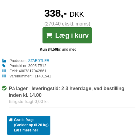
338,-
DKK
(270,40 ekskl. moms)
Læg i kurv
Producent:
STAEDTLER
Produkt nr:
3005 TB12
EAN:
4007817042861
Varenummer:
F11401541
På lager - leveringstid: 2-3 hverdage, ved bestilling
inden kl. 14.00
Billigste fragt 0,00 kr.
Gratis fragt
(Gælder op til 20 kg)
Læs mere her