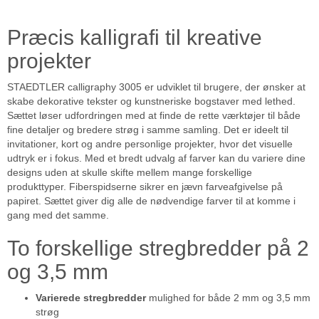
Præcis kalligrafi til kreative
projekter
STAEDTLER calligraphy 3005 er udviklet til brugere, der ønsker at
skabe dekorative tekster og kunstneriske bogstaver med lethed.
Sættet løser udfordringen med at finde de rette værktøjer til både
fine detaljer og bredere strøg i samme samling. Det er ideelt til
invitationer, kort og andre personlige projekter, hvor det visuelle
udtryk er i fokus. Med et bredt udvalg af farver kan du variere dine
designs uden at skulle skifte mellem mange forskellige
produkttyper. Fiberspidserne sikrer en jævn farveafgivelse på
papiret. Sættet giver dig alle de nødvendige farver til at komme i
gang med det samme.
To forskellige stregbredder på 2
og 3,5 mm
Varierede stregbredder
mulighed for både 2 mm og 3,5 mm
strøg