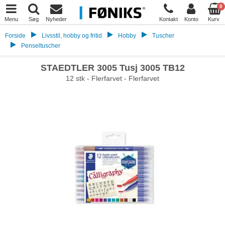
0
Menu
Søg
Nyheder
Kontakt
Konto
Kurv
Forside
Livsstil, hobby og fritid
Hobby
Tuscher
Penseltuscher
STAEDTLER 3005 Tusj 3005 TB12
12 stk - Flerfarvet - Flerfarvet