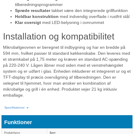
tilberedningsprogrammer
Sprøde resultater
takket være den integrerede grillfunktion
Holdbar konstruktion
med indvendig overflade i rustfrit stål
Klar oversigt
med LED-belysning i ovnrummet
Installation og kompatibilitet
Mikrobølgeovnen er beregnet til indbygning og har en bredde på
594 mm, hvilket passer til standard køkkenskabe. Den leveres med
et strømkabel på 1,75 meter og kræver en standard AC-spænding
på 220-240 V. Lågen åbner mod siden med et venstrehængslet
system og er udført i glas. Enheden inkluderer et integreret ur og et
TFT-display til præcis overvågning af tilberedningen. Den er
velegnet til hjemmet, hvor man ønsker en kombination af
mikrobølge og grill i én enhed. Produktet vejer 21 kg inklusiv
emballage.
Specifikationer
Funktioner
Produktfarve
Sort