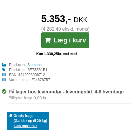
5.353,-
DKK
(4.282,40 ekskl. moms)
Læg i kurv
Producent:
Siemens
Produkt nr:
BE732R1B1
EAN:
4242003906712
Varenummer:
F24878757
På lager hos leverandør - leveringstid: 4-8 hverdage
Billigste fragt 0,00 kr.
Gratis fragt
(Gælder op til 20 kg)
Læs mere her