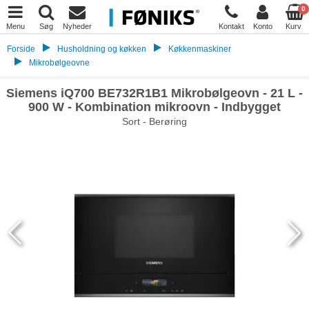
0
Menu
Søg
Nyheder
Kontakt
Konto
Kurv
Forside
Husholdning og køkken
Køkkenmaskiner
Mikrobølgeovne
Siemens iQ700 BE732R1B1 Mikrobølgeovn - 21 L -
900 W - Kombination mikroovn - Indbygget
Sort - Berøring