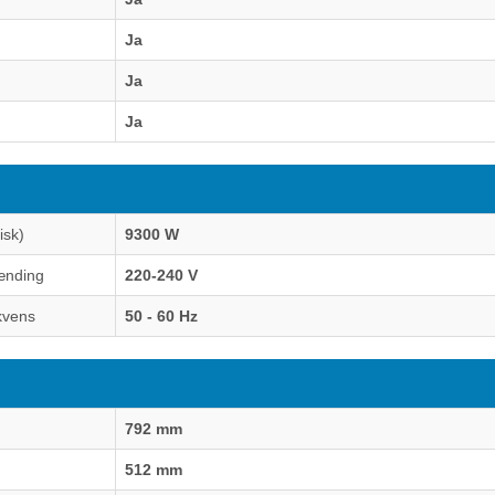
Ja
Ja
Ja
isk)
9300 W
ænding
220-240 V
kvens
50 - 60 Hz
792 mm
512 mm