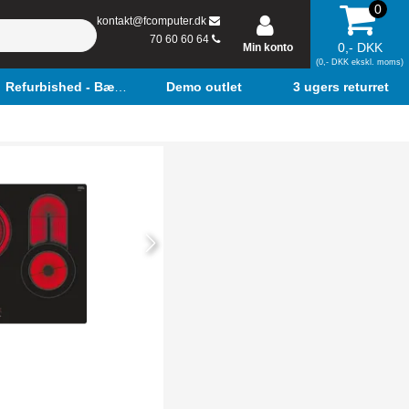
0
kontakt@fcomputer.dk
70 60 60 64
0,- DKK
Min konto
(0,- DKK ekskl. moms)
Refurbished - Bærbar
Demo outlet
3 ugers returret