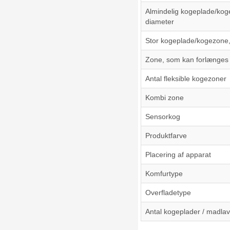
Almindelig kogeplade/kog
diameter
Stor kogeplade/kogezone,
Zone, som kan forlænges
Antal fleksible kogezoner
Kombi zone
Sensorkog
Produktfarve
Placering af apparat
Komfurtype
Overfladetype
Antal kogeplader / madl