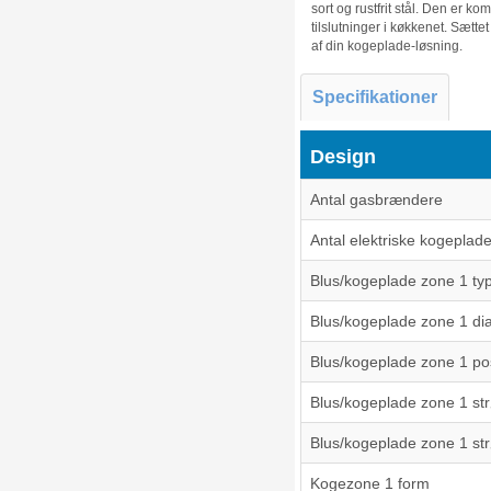
sort og rustfrit stål. Den er k
tilslutninger i køkkenet. Sættet
af din kogeplade-løsning.
Specifikationer
Design
Antal gasbrændere
Antal elektriske kogeplade
Blus/kogeplade zone 1 ty
Blus/kogeplade zone 1 di
Blus/kogeplade zone 1 pos
Blus/kogeplade zone 1 st
Blus/kogeplade zone 1 st
Kogezone 1 form