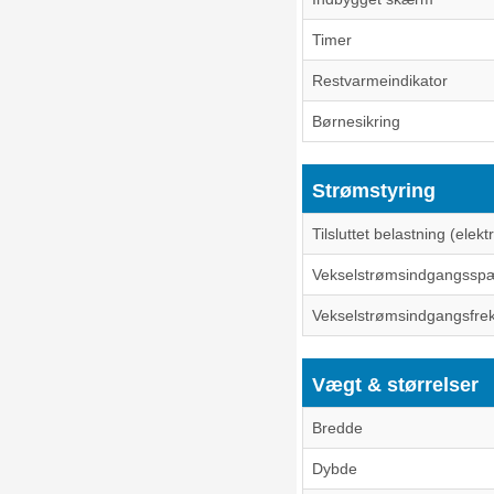
Timer
Restvarmeindikator
Børnesikring
Strømstyring
Tilsluttet belastning (elektr
Vekselstrømsindgangssp
Vekselstrømsindgangsfre
Vægt & størrelser
Bredde
Dybde