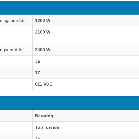
vningsområde
1200 W
2100 W
ningsområde
2400 W
Ja
17
CE, VDE
Berøring
Top forside
Ja