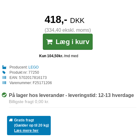
418,-
DKK
(334,40 ekskl. moms)
Læg i kurv
Producent:
LEGO
Produkt nr:
77250
EAN:
5702017816173
Varenummer:
F25171206
På lager hos leverandør - leveringstid: 12-13 hverdage
Billigste fragt 0,00 kr.
Gratis fragt
(Gælder op til 20 kg)
Læs mere her