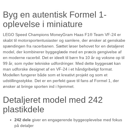
Byg en autentisk Formel 1-
oplevelse i miniature
LEGO Speed Champions MoneyGram Haas F1® Team VF-24 er
skabt til motorsportentusiaster og samlere, der ønsker at genskabe
spændingen fra racerbanen. Sættet løser behovet for en detaljeret
model, der kombinerer byggeglæde med en præcis gengivelse af
en moderne racerbil. Det er ideelt til børn fra 10 år og voksne op til
99 år, som nyder tekniske udfordringer. Med dette byggesæt kan
man udforske designet af en VF-24 i et håndgribeligt format.
Modellen fungerer både som et kreativt projekt og som et
udstillingsstykke. Det er en perfekt gave til fans af Formel 1, der
ønsker at bringe sporten ind i hjemmet.
Detaljeret model med 242
plastikdele
242 dele
giver en engagerende byggeoplevelse med fokus
på detaljer