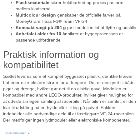
Plastikmateriale
sikrer holdbarhed og præcis pasform
mellem klodserne
Multicolour design
genskaber de officielle farver på
MoneyGram Haas F1® Team VF-24
Kompakt vægt på 294 g
gør modellen let at flytte og udstille
Anbefalet alder fra 10 år
sikrer at byggeprocessen er
passende udfordrende
Praktisk information og
kompatibilitet
Sættet leveres som et komplet byggesæt i plastik, der ikke kræver
batterier eller ekstern strøm for at fungere. Det er designet til både
piger og drenge, hvilket gør det til en alsidig gave. Modellen er
kompatibel med andre LEGO-produkter, hvilket giver mulighed for
at udvide sin egen samling af racerbiler. Når bilen er samlet, er den
klar til udstilling på en hylde eller til leg på gulvet. Pakken
indeholder alle nødvendige dele til at færdiggøre VF-24-racerbilen.
Der medfølger ingen lydmoduler eller elektroniske komponenter.
Specifikationer