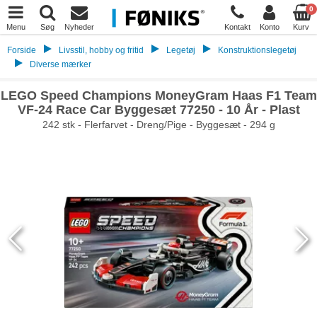
0
Menu
Søg
Nyheder
Kontakt
Konto
Kurv
Forside
Livsstil, hobby og fritid
Legetøj
Konstruktionslegetøj
Diverse mærker
LEGO Speed Champions MoneyGram Haas F1 Team
VF-24 Race Car Byggesæt 77250 - 10 År - Plast
242 stk - Flerfarvet - Dreng/Pige - Byggesæt - 294 g