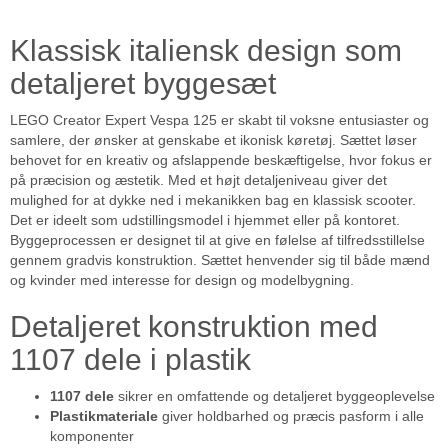
Klassisk italiensk design som
detaljeret byggesæt
LEGO Creator Expert Vespa 125 er skabt til voksne entusiaster og
samlere, der ønsker at genskabe et ikonisk køretøj. Sættet løser
behovet for en kreativ og afslappende beskæftigelse, hvor fokus er
på præcision og æstetik. Med et højt detaljeniveau giver det
mulighed for at dykke ned i mekanikken bag en klassisk scooter.
Det er ideelt som udstillingsmodel i hjemmet eller på kontoret.
Byggeprocessen er designet til at give en følelse af tilfredsstillelse
gennem gradvis konstruktion. Sættet henvender sig til både mænd
og kvinder med interesse for design og modelbygning.
Detaljeret konstruktion med
1107 dele i plastik
1107 dele
sikrer en omfattende og detaljeret byggeoplevelse
Plastikmateriale
giver holdbarhed og præcis pasform i alle
komponenter