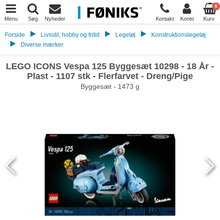
0
Menu
Søg
Nyheder
Kontakt
Konto
Kurv
Forside
Livsstil, hobby og fritid
Legetøj
Konstruktionslegetøj
Diverse mærker
LEGO ICONS Vespa 125 Byggesæt 10298 - 18 År -
Plast - 1107 stk - Flerfarvet - Dreng/Pige
Byggesæt - 1473 g