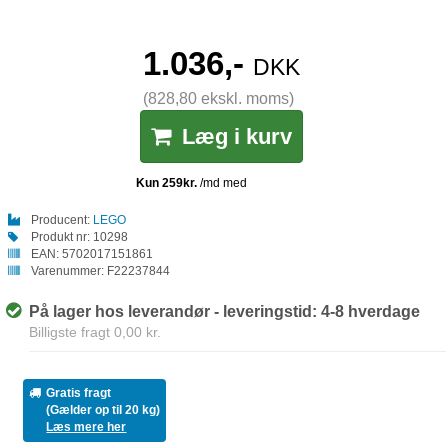
1.036,-
DKK
(828,80 ekskl. moms)
Læg i kurv
Producent:
LEGO
Produkt nr:
10298
EAN:
5702017151861
Varenummer:
F22237844
På lager hos leverandør - leveringstid: 4-8 hverdage
Billigste fragt 0,00 kr.
Gratis fragt
(Gælder op til 20 kg)
Læs mere her