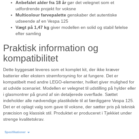
Anbefalet alder fra 18 år
gør det velegnet som et
udfordrende projekt for voksne
Multicolour farvepalette
genskaber det autentiske
udseende af en Vespa 125
Vægt på 1,47 kg
giver modellen en solid og stabil følelse
efter samling
Praktisk information og
kompatibilitet
Dette byggesæt leveres som et komplet kit, der ikke kræver
batterier eller ekstern strømforsyning for at fungere. Det er
kompatibelt med andre LEGO-elementer, hvilket giver mulighed for
at udvide scenariet. Modellen er velegnet til udstilling på hylder eller
i glasmontrer på grund af sin detaljerede overflade. Sættet
indeholder alle nødvendige plastikdele til at færdiggøre Vespa 125.
Det er et oplagt valg som gave til voksne, der sætter pris på teknisk
præcision og klassisk stil. Produktet er produceret i Tjekkiet under
strenge kvalitetskrav.
Specifikationer