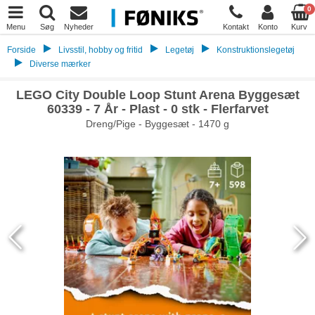
0
Menu
Søg
Nyheder
Kontakt
Konto
Kurv
Forside
Livsstil, hobby og fritid
Legetøj
Konstruktionslegetøj
Diverse mærker
LEGO City Double Loop Stunt Arena Byggesæt
60339 - 7 År - Plast - 0 stk - Flerfarvet
Dreng/Pige - Byggesæt - 1470 g