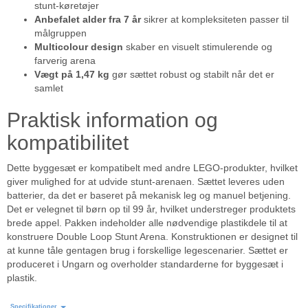
stunt-køretøjer
Anbefalet alder fra 7 år
sikrer at kompleksiteten passer til
målgruppen
Multicolour design
skaber en visuelt stimulerende og
farverig arena
Vægt på 1,47 kg
gør sættet robust og stabilt når det er
samlet
Praktisk information og
kompatibilitet
Dette byggesæt er kompatibelt med andre LEGO-produkter, hvilket
giver mulighed for at udvide stunt-arenaen. Sættet leveres uden
batterier, da det er baseret på mekanisk leg og manuel betjening.
Det er velegnet til børn op til 99 år, hvilket understreger produktets
brede appel. Pakken indeholder alle nødvendige plastikdele til at
konstruere Double Loop Stunt Arena. Konstruktionen er designet til
at kunne tåle gentagen brug i forskellige legescenarier. Sættet er
produceret i Ungarn og overholder standarderne for byggesæt i
plastik.
Specifikationer