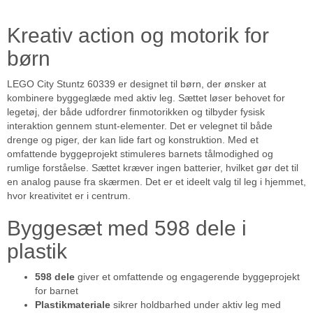
Kreativ action og motorik for
børn
LEGO City Stuntz 60339 er designet til børn, der ønsker at
kombinere byggeglæde med aktiv leg. Sættet løser behovet for
legetøj, der både udfordrer finmotorikken og tilbyder fysisk
interaktion gennem stunt-elementer. Det er velegnet til både
drenge og piger, der kan lide fart og konstruktion. Med et
omfattende byggeprojekt stimuleres barnets tålmodighed og
rumlige forståelse. Sættet kræver ingen batterier, hvilket gør det til
en analog pause fra skærmen. Det er et ideelt valg til leg i hjemmet,
hvor kreativitet er i centrum.
Byggesæt med 598 dele i
plastik
598 dele
giver et omfattende og engagerende byggeprojekt
for barnet
Plastikmateriale
sikrer holdbarhed under aktiv leg med