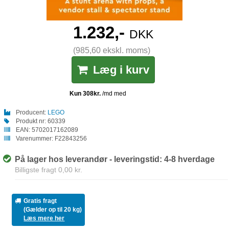
1.232,-
DKK
(985,60 ekskl. moms)
Læg i kurv
Producent:
LEGO
Produkt nr:
60339
EAN:
5702017162089
Varenummer:
F22843256
På lager hos leverandør - leveringstid: 4-8 hverdage
Billigste fragt 0,00 kr.
Gratis fragt
(Gælder op til 20 kg)
Læs mere her