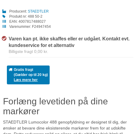
Producent:
STAEDTLER
Produkt nr:
488 50-2
EAN:
4007817488027
Varenummer:
F24947454
Varen kan pt. ikke skaffes eller er udgået. Kontakt evt.
kundeservice for et alternativ
Billigste fragt 0,00 kr.
Gratis fragt
(Gælder op til 20 kg)
Læs mere her
Forlæng levetiden på dine
markører
STAEDTLER Lumocolor 488 genopfyldning er designet til dig, der
ønsker at bevare dine eksisterende markører frem for at udskifte