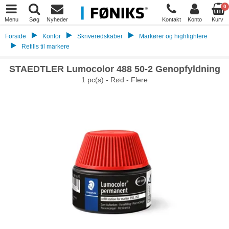
0
Menu
Søg
Nyheder
Kontakt
Konto
Kurv
Forside
Kontor
Skriveredskaber
Markører og highlightere
Refills til markere
STAEDTLER Lumocolor 488 50-2 Genopfyldning
1 pc(s) - Rød - Flere