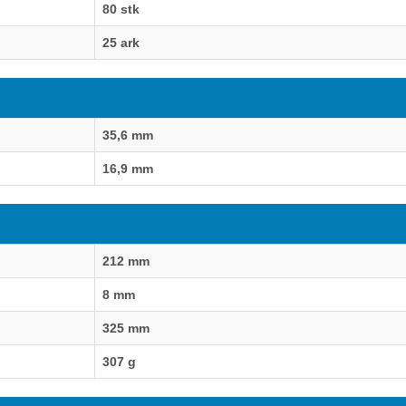
80 stk
25 ark
35,6 mm
16,9 mm
212 mm
8 mm
325 mm
307 g