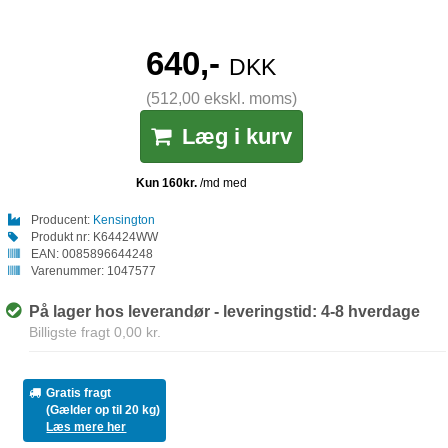
640,-
DKK
(512,00 ekskl. moms)
Læg i kurv
Producent:
Kensington
Produkt nr:
K64424WW
EAN:
0085896644248
Varenummer:
1047577
På lager hos leverandør - leveringstid: 4-8 hverdage
Billigste fragt 0,00 kr.
Gratis fragt
(Gælder op til 20 kg)
Læs mere her