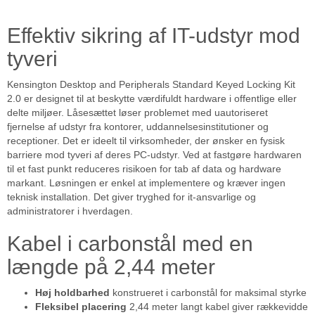
Effektiv sikring af IT-udstyr mod
tyveri
Kensington Desktop and Peripherals Standard Keyed Locking Kit
2.0 er designet til at beskytte værdifuldt hardware i offentlige eller
delte miljøer. Låsesættet løser problemet med uautoriseret
fjernelse af udstyr fra kontorer, uddannelsesinstitutioner og
receptioner. Det er ideelt til virksomheder, der ønsker en fysisk
barriere mod tyveri af deres PC-udstyr. Ved at fastgøre hardwaren
til et fast punkt reduceres risikoen for tab af data og hardware
markant. Løsningen er enkel at implementere og kræver ingen
teknisk installation. Det giver tryghed for it-ansvarlige og
administratorer i hverdagen.
Kabel i carbonstål med en
længde på 2,44 meter
Høj holdbarhed
konstrueret i carbonstål for maksimal styrke
Fleksibel placering
2,44 meter langt kabel giver rækkevidde