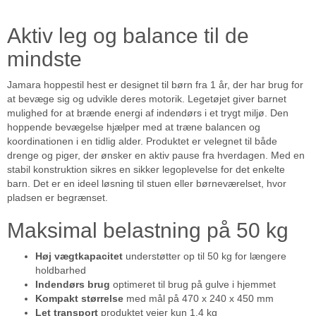
Aktiv leg og balance til de
mindste
Jamara hoppestil hest er designet til børn fra 1 år, der har brug for
at bevæge sig og udvikle deres motorik. Legetøjet giver barnet
mulighed for at brænde energi af indendørs i et trygt miljø. Den
hoppende bevægelse hjælper med at træne balancen og
koordinationen i en tidlig alder. Produktet er velegnet til både
drenge og piger, der ønsker en aktiv pause fra hverdagen. Med en
stabil konstruktion sikres en sikker legoplevelse for det enkelte
barn. Det er en ideel løsning til stuen eller børneværelset, hvor
pladsen er begrænset.
Maksimal belastning på 50 kg
Høj vægtkapacitet
understøtter op til 50 kg for længere
holdbarhed
Indendørs brug
optimeret til brug på gulve i hjemmet
Kompakt størrelse
med mål på 470 x 240 x 450 mm
Let transport
produktet vejer kun 1,4 kg