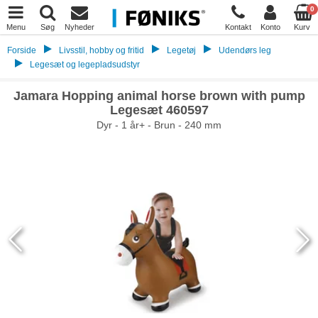
0
Menu
Søg
Nyheder
Kontakt
Konto
Kurv
Forside
Livsstil, hobby og fritid
Legetøj
Udendørs leg
Legesæt og legepladsudstyr
Jamara Hopping animal horse brown with pump
Legesæt 460597
Dyr - 1 år+ - Brun - 240 mm