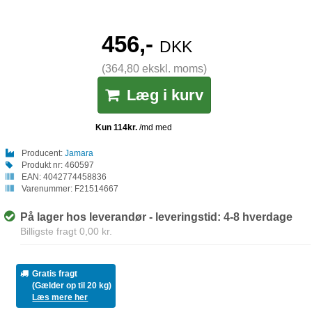
456,-
DKK
(364,80 ekskl. moms)
Læg i kurv
Producent:
Jamara
Produkt nr:
460597
EAN:
4042774458836
Varenummer:
F21514667
På lager hos leverandør - leveringstid: 4-8 hverdage
Billigste fragt 0,00 kr.
Gratis fragt
(Gælder op til 20 kg)
Læs mere her