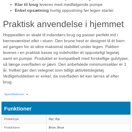
Klar til brug
leveres med medfølgende pumpe
Enkel opsætning
hurtig oppustning før legen starter
Praktisk anvendelse i hjemmet
Hoppestilen er skabt til indendørs brug og passer perfekt ind i
børneværelset eller i stuen. Den brune hest er designet til ét barn
ad gangen for at sikre maksimal stabilitet under legen. Pakken
leveres i en praktisk kasse og indeholder ét oppusteligt legetøj
samt en pumpe. Produktet er kompatibelt med forskellige gulvtyper,
så længe overfladen er jævn. Den anbefalede minimumsalder er 1
år, hvilket gør den velegnet som tidligt aktivitetslegetøj.
Vedligeholdelsen er enkel, da overfladen let kan tørres af efter
brug.
Specifikationer
Funktioner
Produkttype
Dyr; Dyr
Produktfarve
Brun; Brun