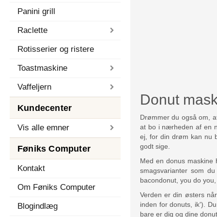
Panini grill
Raclette
Rotisserier og ristere
Toastmaskine
Vaffeljern
Donut mask
Kundecenter
Drømmer du også om, at 
Vis alle emner
at bo i nærheden af en n
ej, for din drøm kan nu b
godt sige.
Føniks Computer
Med en donus maskine har
Kontakt
smagsvarianter som du f
bacondonut, you do you, 
Om Føniks Computer
Verden er din østers når
inden for donuts, ik'). 
Blogindlæg
bare er dig og dine donu