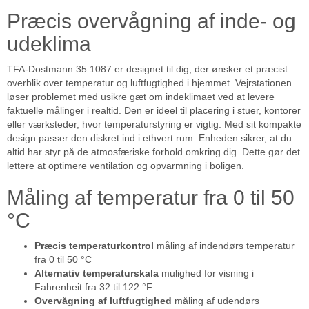
Præcis overvågning af inde- og
udeklima
TFA-Dostmann 35.1087 er designet til dig, der ønsker et præcist
overblik over temperatur og luftfugtighed i hjemmet. Vejrstationen
løser problemet med usikre gæt om indeklimaet ved at levere
faktuelle målinger i realtid. Den er ideel til placering i stuer, kontorer
eller værksteder, hvor temperaturstyring er vigtig. Med sit kompakte
design passer den diskret ind i ethvert rum. Enheden sikrer, at du
altid har styr på de atmosfæriske forhold omkring dig. Dette gør det
lettere at optimere ventilation og opvarmning i boligen.
Måling af temperatur fra 0 til 50
°C
Præcis temperaturkontrol
måling af indendørs temperatur
fra 0 til 50 °C
Alternativ temperaturskala
mulighed for visning i
Fahrenheit fra 32 til 122 °F
Overvågning af luftfugtighed
måling af udendørs