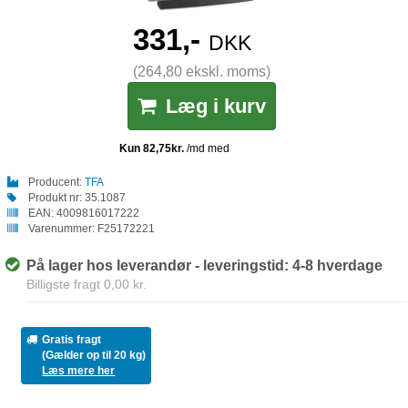
331,-
DKK
(264,80 ekskl. moms)
Læg i kurv
Producent:
TFA
Produkt nr:
35.1087
EAN:
4009816017222
Varenummer:
F25172221
På lager hos leverandør - leveringstid: 4-8 hverdage
Billigste fragt 0,00 kr.
Gratis fragt
(Gælder op til 20 kg)
Læs mere her