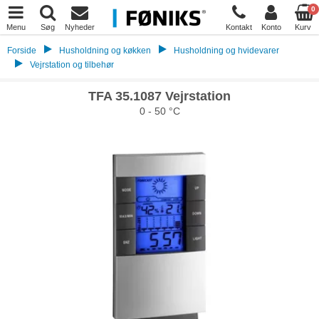
0
Menu
Søg
Nyheder
Kontakt
Konto
Kurv
Forside
Husholdning og køkken
Husholdning og hvidevarer
Vejrstation og tilbehør
TFA 35.1087 Vejrstation
0 - 50 °C