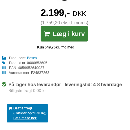
2.199,-
DKK
(1.759,20 ekskl. moms)
Læg i kurv
Producent:
Bosch
Produkt nr:
0600853605
EAN:
4059952640037
Varenummer:
F24837263
På lager hos leverandør - leveringstid: 4-8 hverdage
Billigste fragt 0,00 kr.
Gratis fragt
(Gælder op til 20 kg)
Læs mere her