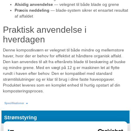
Alsidig anvendelse
— velegnet til både blade og grene
Præcis neddeling
— blade-system sikrer et ensartet resultat
af affaldet
Praktisk anvendelse i
hverdagen
Denne kompostkværn er velegnet til både mindre og mellemstore
haver, hvor der er behov for effektivt at håndtere organisk affald.
Den kan anvendes til alt fra efterårets blade til beskæring af buske
og mindre grene. Med en vægt på 12 g er maskinen let at flytte
rundt i haven efter behov. Den er kompatibel med standard
strømtilslutninger og er klar til brug i dine faste haveopgaver.
Produktet leveres som en komplet enhed til hurtig opstart af din
komposteringsproces.
Specifikationer
Strømstyring
Strøm
2200 W