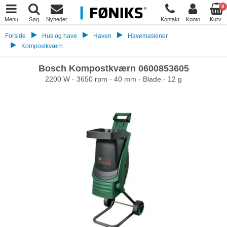
0
Menu
Søg
Nyheder
Kontakt
Konto
Kurv
Forside
Hus og have
Haven
Havemaskiner
Kompostkværn
Bosch Kompostkværn 0600853605
2200 W - 3650 rpm - 40 mm - Blade - 12 g