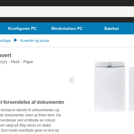
Konfigurer PC
Workstation PC
Bærbar
allage
Kuverter og poser
uvert
(s) - Hvid - Papir
el forsendelse af dokumenter
-format er ideelle til virksomheder og
sende dokumenter uden at folde dem. De
sendelser ved at tilbyde en robust
d en vægt på 90g sikres en stabil
 Den hvide overflade giver et rent og