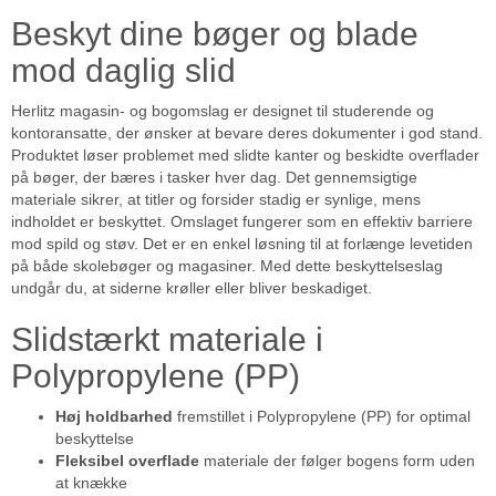
Beskyt dine bøger og blade
mod daglig slid
Herlitz magasin- og bogomslag er designet til studerende og
kontoransatte, der ønsker at bevare deres dokumenter i god stand.
Produktet løser problemet med slidte kanter og beskidte overflader
på bøger, der bæres i tasker hver dag. Det gennemsigtige
materiale sikrer, at titler og forsider stadig er synlige, mens
indholdet er beskyttet. Omslaget fungerer som en effektiv barriere
mod spild og støv. Det er en enkel løsning til at forlænge levetiden
på både skolebøger og magasiner. Med dette beskyttelseslag
undgår du, at siderne krøller eller bliver beskadiget.
Slidstærkt materiale i
Polypropylene (PP)
Høj holdbarhed
fremstillet i Polypropylene (PP) for optimal
beskyttelse
Fleksibel overflade
materiale der følger bogens form uden
at knække