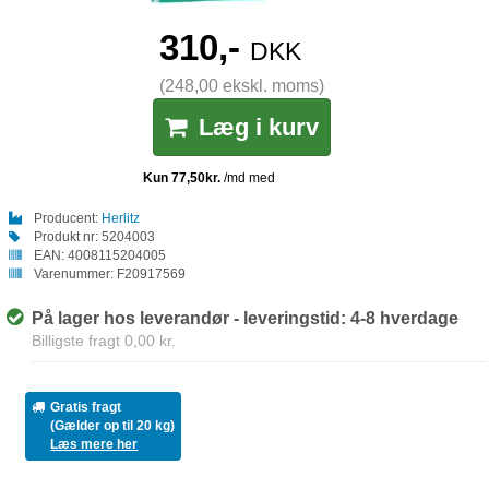
310,-
DKK
(248,00 ekskl. moms)
Læg i kurv
Producent:
Herlitz
Produkt nr:
5204003
EAN:
4008115204005
Varenummer:
F20917569
På lager hos leverandør - leveringstid: 4-8 hverdage
Billigste fragt 0,00 kr.
Gratis fragt
(Gælder op til 20 kg)
Læs mere her