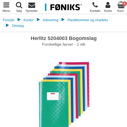
0
Menu
Søg
Nyheder
Kontakt
Konto
Kurv
Forside
Kontor
Arkivering
Plastiklommer og charteks
Omslag
Herlitz 5204003 Bogomslag
Forskellige farver - 1 stk